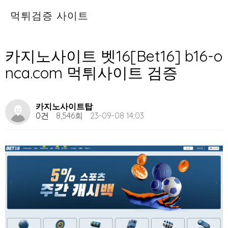
먹튀검증 사이트
카지노사이트 벳16[Bet16] b16-o
nca.com 먹튀사이트 검증
카지노사이트탑
0건
8,546회
23-09-08 14:03