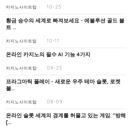
10-25
카지노사이트탑
황금 승수의 세계로 빠져보세요 - 에볼루션 골드 볼
트 …
10-11
카지노사이트탑
온라인 카지노의 필수 AI 기능 4가지
09-25
카지노사이트탑
프라그마틱 플레이 - 새로운 우주 테마 슬롯, 로켓
블…
08-09
카지노사이트탑
온라인 슬롯 세계의 경계를 허물고 있는 게임. "방해
[…