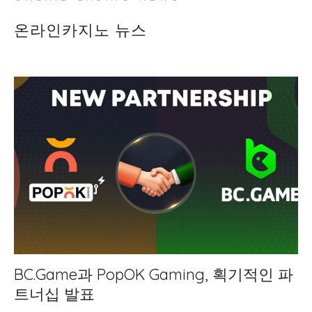
온라인카지노 뉴스
BC.Game과 PopOK Gaming, 획기적인 파
트너십 발표