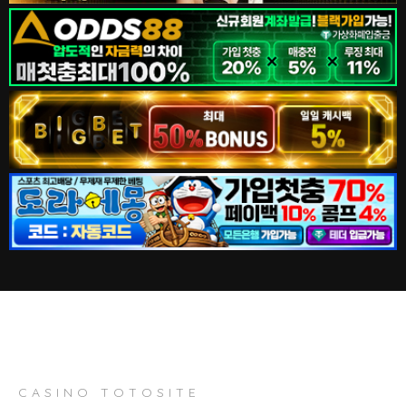
CASINO TOTOSITE