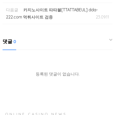
다음글
카지노사이트 따따블[TTATTABEUL] dda-
222.com 먹튀사이트 검증
23.09.11
댓글
0
등록된 댓글이 없습니다.
ONLINE CASINO NEWS