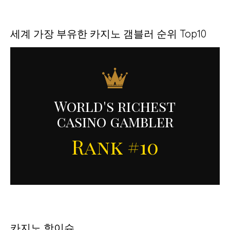
세계 가장 부유한 카지노 갬블러 순위 Top10
World's richest
casino gambler
Rank #10
카지노 핫이슈