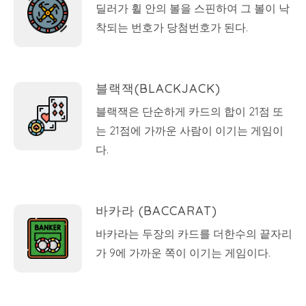
딜러가 휠 안의 볼을 스핀하여 그 볼이 낙
착되는 번호가 당첨번호가 된다.
블랙잭(BLACKJACK)
블랙잭은 단순하게 카드의 합이 21점 또
는 21점에 가까운 사람이 이기는 게임이
다.
바카라 (BACCARAT)
바카라는 두장의 카드를 더한수의 끝자리
가 9에 가까운 쪽이 이기는 게임이다.