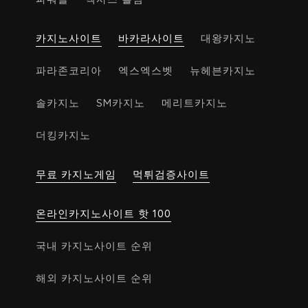
카지노사이트
바카라사이트
대왕카지노
파라존코리아
엑스엑스벳
뉴헤븐카지노
솔카지노
SM카지노
메리트카지노
더킹카지노
무료 카지노게임
먹튀검증사이트
온라인카지노사이트 핫 100
국내 카지노사이트 순위
해외 카지노사이트 순위