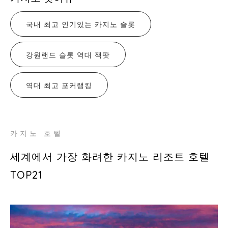
국내 최고 인기있는 카지노 슬롯
강원랜드 슬롯 역대 잭팟
역대 최고 포커랭킹
카지노 호텔
세계에서 가장 화려한 카지노 리조트 호텔
TOP21