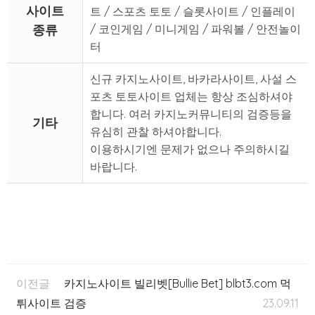
사이트
트 / 스포츠 토토 / 슬롯사이트 / 인플레이
종류
/ 코인게임 / 미니게임 / 파워볼 / 안전놀이
터
신규 카지노사이트, 바카라사이트, 사설 스
포츠 토토사이트 업체는 항상 조심하셔야
합니다. 여러 카지노커뮤니티의 검증등을
기타
유심히 관찰 하셔야합니다.
이용하시기엔 문제가 없으나 주의하시길
바랍니다.
이전글
카지노사이트 빌리벳[Bullie Bet] blbt3.com 먹
튀사이트 검증
23.09.11