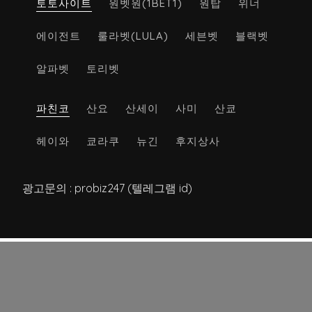
토토사이트
원벳원(1BET1)
원탑
위너
에이전트
룰라벳(LULA)
세븐벳
블랙벳
알파벳
토리벳
파친코
산요
산세이
사미
산쿄
헤이와
쿄라쿠
뉴긴
후지상사
광고문의 : probiz247 (텔레그램 id)