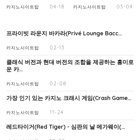
04-18
03-04
카지노사이트탑
카지노사이트탑
프라이빗 라운지 바카라(Privé Lounge Bacc…
02-13
카지노사이트탑
클래식 버전과 현대 버전의 조합을 제공하는 흥미로
운 카…
02-08
카지노사이트탑
가장 인기 있는 카지노 크래시 게임(Crash Game…
11-24
카지노사이트탑
레드타이거(Red Tiger) - 심판의 날 메가웨이(…