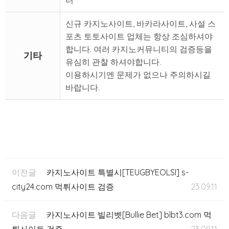
신규 카지노사이트, 바카라사이트, 사설 스
포츠 토토사이트 업체는 항상 조심하셔야
합니다. 여러 카지노커뮤니티의 검증등을
기타
유심히 관찰 하셔야합니다.
이용하시기엔 문제가 없으나 주의하시길
바랍니다.
이전글
카지노사이트 특별시[TEUGBYEOLSI] s-
city24.com 먹튀사이트 검증
23.09.11
다음글
카지노사이트 빌리벳[Bullie Bet] blbt3.com 먹
튀사이트 검증
23.09.11