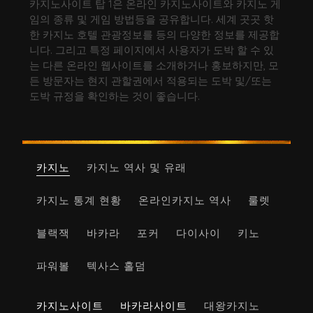
카지노사이트 탑 1은 온라인 카지노사이트와 카지노 게
임의 종류 및 게임 방법등을 공유합니다. 세계 곳곳 핫
한 카지노 호텔 관광정보를 등의 다양한 정보를 제공합
니다. 그리고 특정 페이지에서 사용자가 도박 할 수 있
는 다른 온라인 웹사이트를 소개하거나 홍보하지만, 모
든 방문자는 현지 관할권에서 적용되는 도박 및/또는
도박 규정을 확인하는 것이 좋습니다.
카지노
카지노 역사 및 유래
카지노 통계 현황
온라인카지노 역사
룰렛
블랙잭
바카라
포커
다이사이
키노
파워볼
텍사스 홀덤
카지노사이트
바카라사이트
대왕카지노