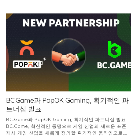
BC.Game과 PopOK Gaming, 획기적인 파
트너십 발표
BC.Game과 PopOK Gaming, 획기적인 파트너십 발표
BC.Game, 혁신적인 동맹으로 게임 산업의 새로운 표준
제시 게임 산업을 새롭게 정의할 획기적인 움직임으로,