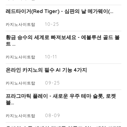
레드타이거(Red Tiger) - 심판의 날 메가웨이(…
10-25
카지노사이트탑
황금 승수의 세계로 빠져보세요 - 에볼루션 골드 볼
트 …
10-11
카지노사이트탑
온라인 카지노의 필수 AI 기능 4가지
09-25
카지노사이트탑
프라그마틱 플레이 - 새로운 우주 테마 슬롯, 로켓
블…
08-09
카지노사이트탑