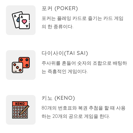
포커 (POKER)
포커는 플레잉 카드로 즐기는 카드 게임
의 한 종류이다.
다이사이(TAI SAI)
주사위를 흔들어 숫자의 조합으로 배팅하
는 즉흥적인 게임이다.
키노 (KENO)
80개의 번호표와 복권 추첨을 할 때 사용
하는 20개의 공으로 게임을 한다.