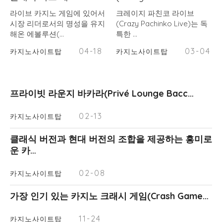
라이브 카지노 게임에 있어서
크레이지 파친코 라이브
시장 리더로서의 명성을 유지
(Crazy Pachinko Live)는 독
해온 에볼루션(…
특한 …
04-18
03-04
카지노사이트탑
카지노사이트탑
프라이빗 라운지 바카라(Privé Lounge Bacc…
02-13
카지노사이트탑
클래식 버전과 현대 버전의 조합을 제공하는 흥미로
운 카…
02-08
카지노사이트탑
가장 인기 있는 카지노 크래시 게임(Crash Game…
11-24
카지노사이트탑