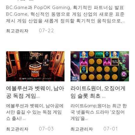
BC.Game과 PopOK Gaming, 획기적인 파트너십 발표
BC.Game, 혁신적인 동맹으로 게임 산업의 새로운 표준
제시 게임 산업을 새롭게 정의할 획기적인 움직임으로,
BC.Game과 PopOK Gaming이 혁신적인 파트너십을 발
07-22
최고관리자
표했습니다. 이 전략적 동맹은 두 브랜드의 강점을 결합하
여 향상된 게임 경험과 혁신적인 콘텐츠를 제공할 것을 약
속합니다. BC.Game과 PopOK Gaming의 혁신적인 협
력, 온라…
에볼루션과 벳웨이, 남아
라이트&원더, 오징어게
공 독점 게임…
임 슬롯 최초 …
에볼루션과 벳웨이, 남아공에
라이트&amp;원더는 최근 한
서만 즐길 수 있는 독점 게임
국 넷플릭스 드라마 '오징어
쇼 출시! …
게임'을…
07-03
07-01
최고관리자
최고관리자