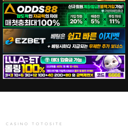
CASINO TOTOSITE