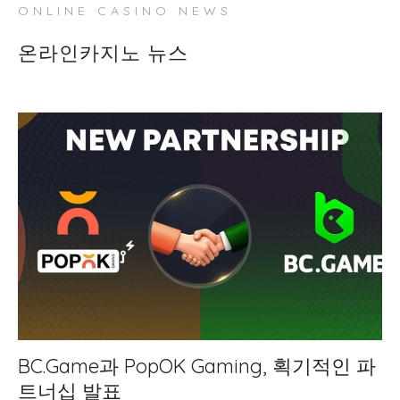
ONLINE CASINO NEWS
온라인카지노 뉴스
BC.Game과 PopOK Gaming, 획기적인 파
트너십 발표