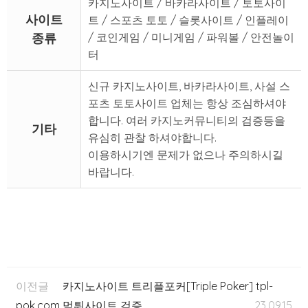
카지노사이트 / 바카라사이트 / 토토사이
사이트
트 / 스포츠 토토 / 슬롯사이트 / 인플레이
종류
/ 코인게임 / 미니게임 / 파워볼 / 안전놀이
터
신규 카지노사이트, 바카라사이트, 사설 스
포츠 토토사이트 업체는 항상 조심하셔야
합니다. 여러 카지노커뮤니티의 검증등을
기타
유심히 관찰 하셔야합니다.
이용하시기엔 문제가 없으나 주의하시길
바랍니다.
이전글
카지노사이트 트리플포커[Triple Poker] tpl-
pok.com 먹튀사이트 검증
23.09.15