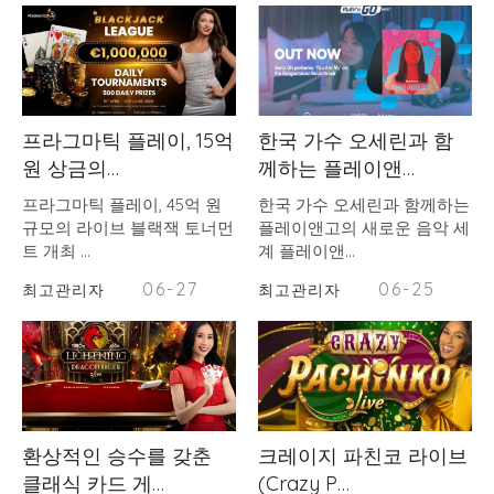
프라그마틱 플레이, 15억
한국 가수 오세린과 함
원 상금의…
께하는 플레이앤…
프라그마틱 플레이, 45억 원
한국 가수 오세린과 함께하는
규모의 라이브 블랙잭 토너먼
플레이앤고의 새로운 음악 세
트 개최 …
계 플레이앤…
06-27
06-25
최고관리자
최고관리자
환상적인 승수를 갖춘
크레이지 파친코 라이브
클래식 카드 게…
(Crazy P…