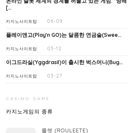
온라인 슬롯 세계의 경계를 허물고 있는 게임. "방해
[…
06-09
카지노사이트탑
플레이앤고(Play'n GO)는 달콤한 연금술(Swee…
05-12
카지노사이트탑
이그드라실(Yggdrasil)이 출시한 벅스머니(Bug…
03-27
카지노사이트탑
CASINO GAME
카지노게임의 종류
룰렛 (ROULEETE)