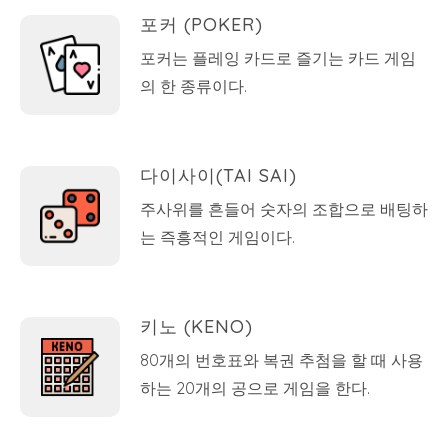
포커 (POKER)
포커는 플레잉 카드로 즐기는 카드 게임
의 한 종류이다.
다이사이(TAI SAI)
주사위를 흔들어 숫자의 조합으로 배팅하
는 즉흥적인 게임이다.
키노 (KENO)
80개의 번호표와 복권 추첨을 할 때 사용
하는 20개의 공으로 게임을 한다.