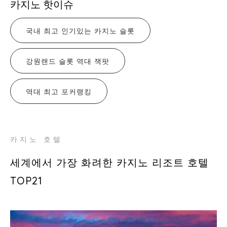
카지노 핫이슈
국내 최고 인기있는 카지노 슬롯
강원랜드 슬롯 역대 잭팟
역대 최고 포커랭킹
카지노 호텔
세계에서 가장 화려한 카지노 리조트 호텔
TOP21