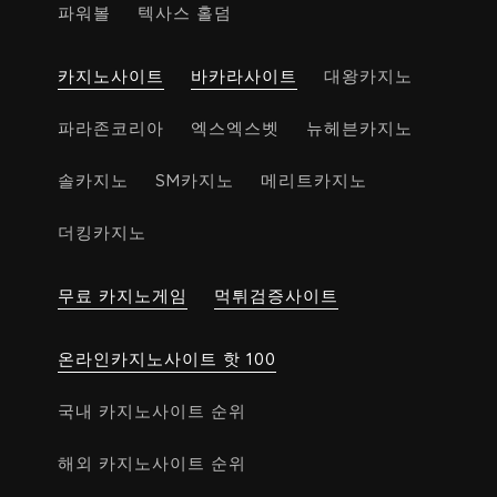
파워볼
텍사스 홀덤
카지노사이트
바카라사이트
대왕카지노
파라존코리아
엑스엑스벳
뉴헤븐카지노
솔카지노
SM카지노
메리트카지노
더킹카지노
무료 카지노게임
먹튀검증사이트
온라인카지노사이트 핫 100
국내 카지노사이트 순위
해외 카지노사이트 순위