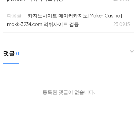
다음글
카지노사이트 메이커카지노[Maker Casino]
makk-3234.com 먹튀사이트 검증
23.09.15
댓글
0
등록된 댓글이 없습니다.