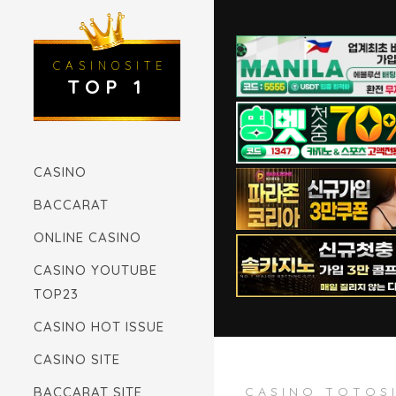
CASINOSITE
TOP 1
CASINO
BACCARAT
ONLINE CASINO
CASINO YOUTUBE
TOP23
CASINO HOT ISSUE
CASINO SITE
CASINO TOTOS
BACCARAT SITE