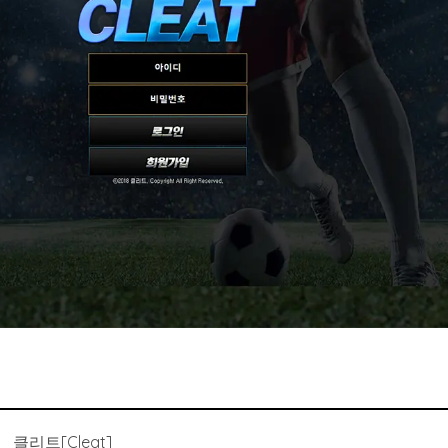
클리트[Cleat]