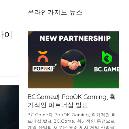
온라인카지노 뉴스
튀사이
BC.Game과 PopOK Gaming, 획
기적인 파트너십 발표
BC.Game과 PopOK Gaming, 획기적인 파
트너십 발표 BC.Game, 혁신적인 동맹으로
게임 산업의 새로운 표준 제시 게임 산업을