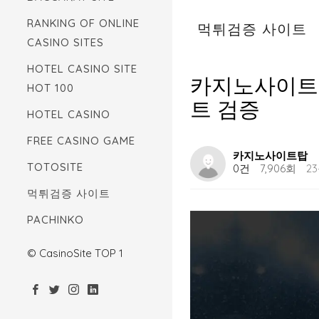
RANKING OF ONLINE
먹튀검증 사이트
CASINO SITES
HOTEL CASINO SITE
카지노사이트 클리
HOT 100
트 검증
HOTEL CASINO
FREE CASINO GAME
카지노사이트탑
TOTOSITE
0건
7,906회
23
먹튀검증 사이트
PACHINKO
© CasinoSite TOP 1