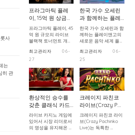
프라그마틱 플레
한국 가수 오세린
이, 15억 원 상금
과 함께하는 플레
의…
이앤…
프라그마틱 플레이, 45
한국 가수 오세린과 함
억 원 규모의 라이브
께하는 플레이앤고의
슬롯사
블랙잭 토너먼트 개최
새로운 음악 세계 플레
…
이앤…
06-
06-
최고관리자
최고관리자
27
25
업체는
심히 관
환상적인 승수를
크레이지 파친코
갖춘 클래식 카드
라이브(Crazy P…
게…
라이브 카지노 게임에
크레이지 파친코 라이
있어서 시장 리더로서
브(Crazy Pachinko
의 명성을 유지해온 에
Live)는 독특한 …
볼루션(…