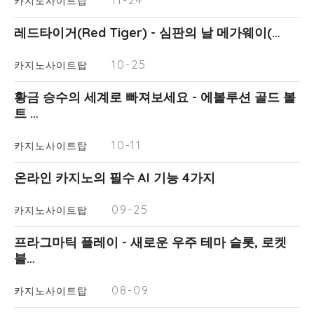
11-24
카지노사이트탑
레드타이거(Red Tiger) - 심판의 날 메가웨이(…
10-25
카지노사이트탑
황금 승수의 세계로 빠져보세요 - 에볼루션 골드 볼
트 …
10-11
카지노사이트탑
온라인 카지노의 필수 AI 기능 4가지
09-25
카지노사이트탑
프라그마틱 플레이 - 새로운 우주 테마 슬롯, 로켓
블…
08-09
카지노사이트탑