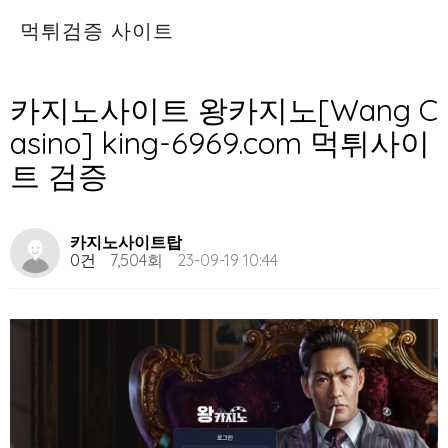
먹튀검증 사이트
카지노사이트 왕카지노[Wang C
asino] king-6969.com 먹튀사이
트 검증
카지노사이트탑
0건
7,504회
23-09-19 10:44