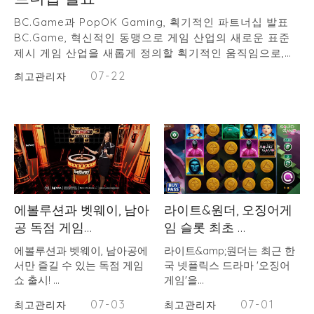
BC.Game과 PopOK Gaming, 획기적인 파트너십 발표
BC.Game, 혁신적인 동맹으로 게임 산업의 새로운 표준
제시 게임 산업을 새롭게 정의할 획기적인 움직임으로,
BC.Game과 PopOK Gaming이 혁신적인 파트너십을 발
07-22
최고관리자
표했습니다. 이 전략적 동맹은 두 브랜드의 강점을 결합하
여 향상된 게임 경험과 혁신적인 콘텐츠를 제공할 것을 약
속합니다. BC.Game과 PopOK Gaming의 혁신적인 협
력, 온라…
에볼루션과 벳웨이, 남아
라이트&원더, 오징어게
공 독점 게임…
임 슬롯 최초 …
에볼루션과 벳웨이, 남아공에
라이트&amp;원더는 최근 한
서만 즐길 수 있는 독점 게임
국 넷플릭스 드라마 '오징어
쇼 출시! …
게임'을…
07-03
07-01
최고관리자
최고관리자