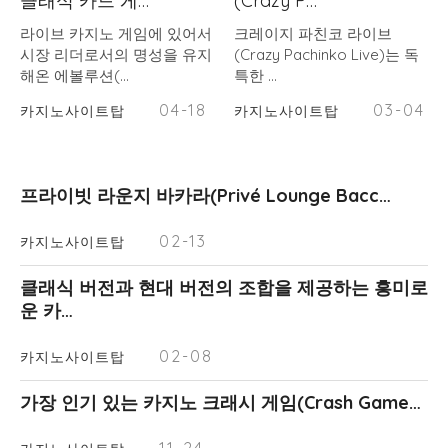
클래식 카드 게…
(Crazy P…
라이브 카지노 게임에 있어서
크레이지 파친코 라이브
시장 리더로서의 명성을 유지
(Crazy Pachinko Live)는 독
해온 에볼루션(…
특한 …
04-18
03-04
카지노사이트탑
카지노사이트탑
프라이빗 라운지 바카라(Privé Lounge Bacc…
02-13
카지노사이트탑
클래식 버전과 현대 버전의 조합을 제공하는 흥미로
운 카…
02-08
카지노사이트탑
가장 인기 있는 카지노 크래시 게임(Crash Game…