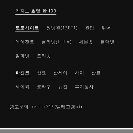
카지노 호텔 핫 100
토토사이트
원벳원(1BET1)
원탑
위너
에이전트
룰라벳(LULA)
세븐벳
블랙벳
알파벳
토리벳
파친코
산요
산세이
사미
산쿄
헤이와
쿄라쿠
뉴긴
후지상사
광고문의 : probiz247 (텔레그램 id)