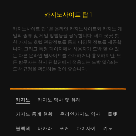
카지노사이트 탑 1
카지노사이트 탑 1은 온라인 카지노사이트와 카지노 게
임의 종류 및 게임 방법등을 공유합니다. 세계 곳곳 핫
한 카지노 호텔 관광정보를 등의 다양한 정보를 제공합
니다. 그리고 특정 페이지에서 사용자가 도박 할 수 있
는 다른 온라인 웹사이트를 소개하거나 홍보하지만, 모
든 방문자는 현지 관할권에서 적용되는 도박 및/또는
도박 규정을 확인하는 것이 좋습니다.
카지노
카지노 역사 및 유래
카지노 통계 현황
온라인카지노 역사
룰렛
블랙잭
바카라
포커
다이사이
키노