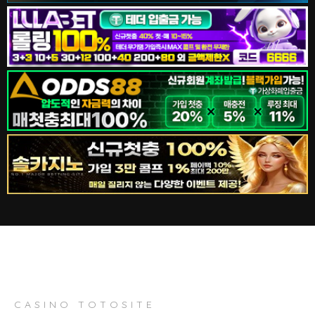
CASINO TOTOSITE