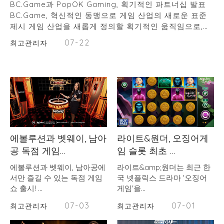
BC.Game과 PopOK Gaming, 획기적인 파트너십 발표
BC.Game, 혁신적인 동맹으로 게임 산업의 새로운 표준
제시 게임 산업을 새롭게 정의할 획기적인 움직임으로,
BC.Game과 PopOK Gaming이 혁신적인 파트너십을 발
07-22
최고관리자
표했습니다. 이 전략적 동맹은 두 브랜드의 강점을 결합하
여 향상된 게임 경험과 혁신적인 콘텐츠를 제공할 것을 약
속합니다. BC.Game과 PopOK Gaming의 혁신적인 협
력, 온라…
에볼루션과 벳웨이, 남아
라이트&원더, 오징어게
공 독점 게임…
임 슬롯 최초 …
에볼루션과 벳웨이, 남아공에
라이트&amp;원더는 최근 한
서만 즐길 수 있는 독점 게임
국 넷플릭스 드라마 '오징어
쇼 출시! …
게임'을…
07-03
07-01
최고관리자
최고관리자