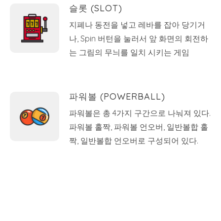
슬롯 (SLOT)
지폐나 동전을 넣고 레바를 잡아 당기거
나, Spin 버턴을 눌러서 앞 화면의 회전하
는 그림의 무늬를 일치 시키는 게임
파워볼 (POWERBALL)
파워볼은 총 4가지 구간으로 나눠져 있다.
파워볼 홀짝, 파워볼 언오버, 일반볼합 홀
짝, 일반볼합 언오버로 구성되어 있다.