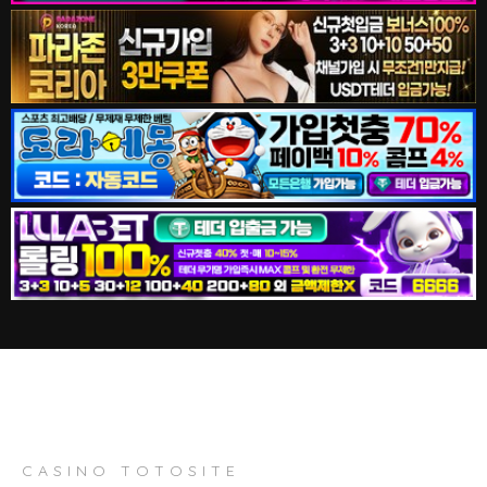
CASINO TOTOSITE