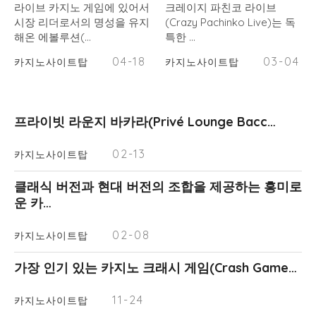
라이브 카지노 게임에 있어서
크레이지 파친코 라이브
시장 리더로서의 명성을 유지
(Crazy Pachinko Live)는 독
해온 에볼루션(…
특한 …
04-18
03-04
카지노사이트탑
카지노사이트탑
프라이빗 라운지 바카라(Privé Lounge Bacc…
02-13
카지노사이트탑
클래식 버전과 현대 버전의 조합을 제공하는 흥미로
운 카…
02-08
카지노사이트탑
가장 인기 있는 카지노 크래시 게임(Crash Game…
11-24
카지노사이트탑