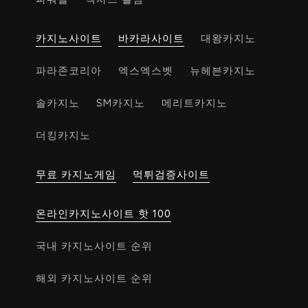
카지노사이트
바카라사이트
대왕카지노
파라존코리아
엑스엑스벳
뉴헤븐카지노
솔카지노
SM카지노
메리트카지노
더킹카지노
무료 카지노게임
먹튀검증사이트
온라인카지노사이트 핫 100
국내 카지노사이트 순위
해외 카지노사이트 순위