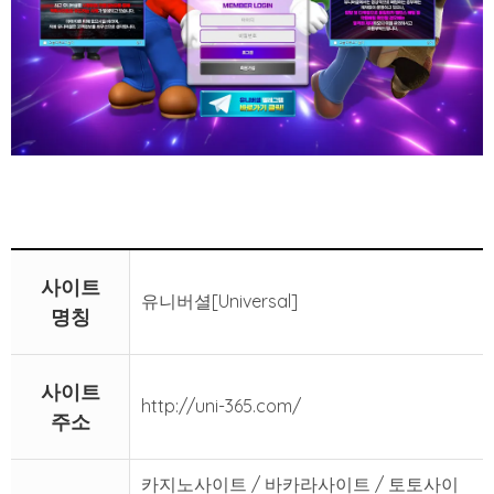
사이트
유니버셜[Universal]
명칭
사이트
http://uni-365.com/
주소
카지노사이트 / 바카라사이트 / 토토사이