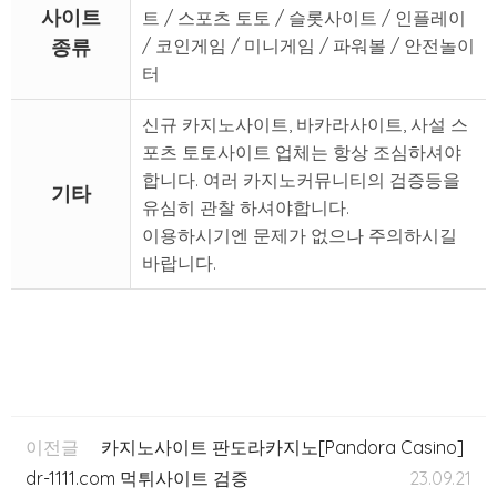
사이트
트 / 스포츠 토토 / 슬롯사이트 / 인플레이
종류
/ 코인게임 / 미니게임 / 파워볼 / 안전놀이
터
신규 카지노사이트, 바카라사이트, 사설 스
포츠 토토사이트 업체는 항상 조심하셔야
합니다. 여러 카지노커뮤니티의 검증등을
기타
유심히 관찰 하셔야합니다.
이용하시기엔 문제가 없으나 주의하시길
바랍니다.
이전글
카지노사이트 판도라카지노[Pandora Casino]
dr-1111.com 먹튀사이트 검증
23.09.21