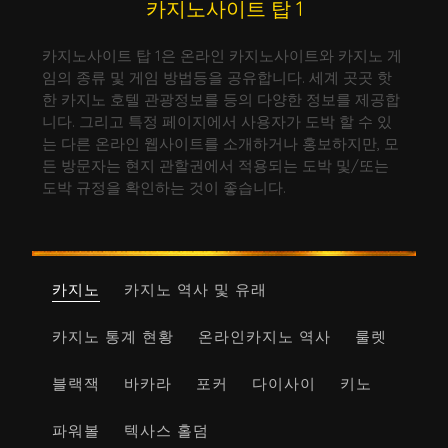
카지노사이트 탑 1
카지노사이트 탑 1은 온라인 카지노사이트와 카지노 게
임의 종류 및 게임 방법등을 공유합니다. 세계 곳곳 핫
한 카지노 호텔 관광정보를 등의 다양한 정보를 제공합
니다. 그리고 특정 페이지에서 사용자가 도박 할 수 있
는 다른 온라인 웹사이트를 소개하거나 홍보하지만, 모
든 방문자는 현지 관할권에서 적용되는 도박 및/또는
도박 규정을 확인하는 것이 좋습니다.
카지노
카지노 역사 및 유래
카지노 통계 현황
온라인카지노 역사
룰렛
블랙잭
바카라
포커
다이사이
키노
파워볼
텍사스 홀덤