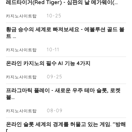
레드타이거(Red Tiger) - 심판의 날 메가웨이(…
10-25
카지노사이트탑
황금 승수의 세계로 빠져보세요 - 에볼루션 골드 볼
트 …
10-11
카지노사이트탑
온라인 카지노의 필수 AI 기능 4가지
09-25
카지노사이트탑
프라그마틱 플레이 - 새로운 우주 테마 슬롯, 로켓
블…
08-09
카지노사이트탑
온라인 슬롯 세계의 경계를 허물고 있는 게임. "방해
[…