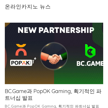
온라인카지노 뉴스
BC.Game과 PopOK Gaming, 획기적인 파
트너십 발표
BC.Game과 PopOK Gaming, 획기적인 파트너십 발표