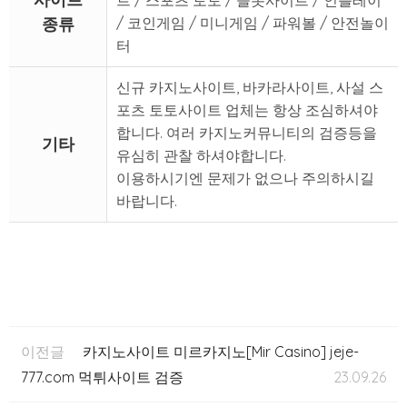
종류
/ 코인게임 / 미니게임 / 파워볼 / 안전놀이
터
신규 카지노사이트, 바카라사이트, 사설 스
포츠 토토사이트 업체는 항상 조심하셔야
합니다. 여러 카지노커뮤니티의 검증등을
기타
유심히 관찰 하셔야합니다.
이용하시기엔 문제가 없으나 주의하시길
바랍니다.
이전글
카지노사이트 미르카지노[Mir Casino] jeje-
777.com 먹튀사이트 검증
23.09.26