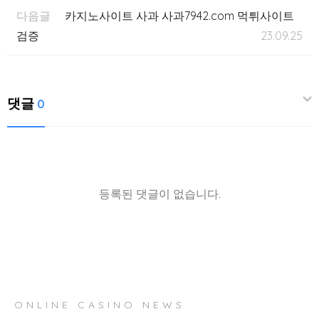
다음글
카지노사이트 사과 사과7942.com 먹튀사이트
검증
23.09.25
댓글
0
등록된 댓글이 없습니다.
ONLINE CASINO NEWS