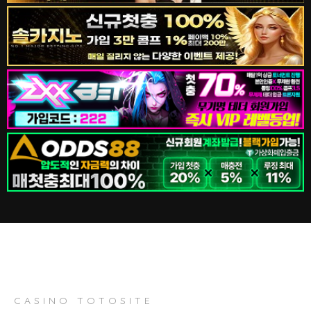
CASINO TOTOSITE