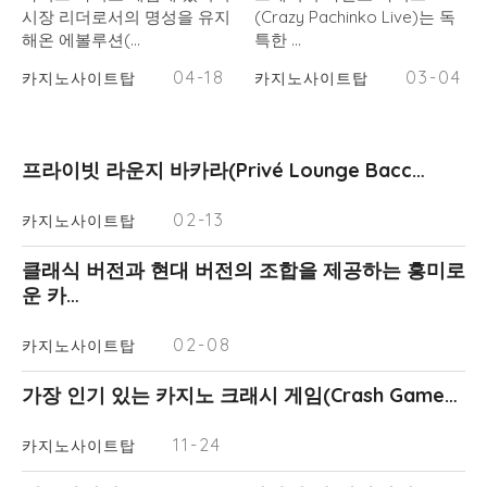
시장 리더로서의 명성을 유지
(Crazy Pachinko Live)는 독
해온 에볼루션(…
특한 …
04-18
03-04
카지노사이트탑
카지노사이트탑
프라이빗 라운지 바카라(Privé Lounge Bacc…
02-13
카지노사이트탑
클래식 버전과 현대 버전의 조합을 제공하는 흥미로
운 카…
02-08
카지노사이트탑
가장 인기 있는 카지노 크래시 게임(Crash Game…
11-24
카지노사이트탑