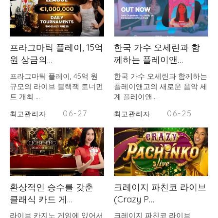
프라그마틱 플레이, 15억
한국 가수 오세린과 함
원 상금의…
께하는 플레이앤…
프라그마틱 플레이, 45억 원
한국 가수 오세린과 함께하는
규모의 라이브 블랙잭 토너먼
플레이앤고의 새로운 음악 세
트 개최 …
계 플레이앤…
06-27
06-25
최고관리자
최고관리자
환상적인 승수를 갖춘
크레이지 파친코 라이브
클래식 카드 게…
(Crazy P…
라이브 카지노 게임에 있어서
크레이지 파친코 라이브