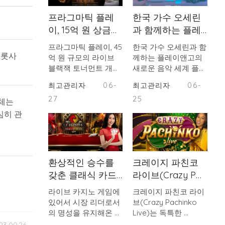
프라그마틱 플레
한국 가수 오세린
이, 15억 원 상금
과 함께하는 플레
의…
이앤…
프라그마틱 플레이, 45
한국 가수 오세린과 함
슬롯사
억 원 규모의 라이브
께하는 플레이앤고의
블랙잭 토너먼트 개최
새로운 음악 세계 플레
…
이앤…
06-
06-
최고관리자
최고관리자
27
25
업체는
심히 관
환상적인 승수를
크레이지 파친코
갖춘 클래식 카드
라이브(Crazy P…
게…
라이브 카지노 게임에
크레이지 파친코 라이
있어서 시장 리더로서
브(Crazy Pachinko
의 명성을 유지해온 에
Live)는 독특한 …
볼루션(…