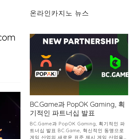
온라인카지노 뉴스
com
BC.Game과 PopOK Gaming, 획
기적인 파트너십 발표
BC.Game과 PopOK Gaming, 획기적인 파
트너십 발표 BC.Game, 혁신적인 동맹으로
게임 산업의 새로운 표준 제시 게임 산업을