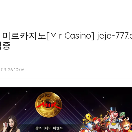
카지노[Mir Casino] jeje-777.
검증
-09-26 10:06