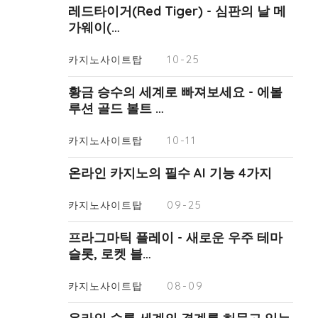
레드타이거(Red Tiger) - 심판의 날 메
가웨이(…
10-25
카지노사이트탑
황금 승수의 세계로 빠져보세요 - 에볼
루션 골드 볼트 …
10-11
카지노사이트탑
온라인 카지노의 필수 AI 기능 4가지
09-25
카지노사이트탑
프라그마틱 플레이 - 새로운 우주 테마
슬롯, 로켓 블…
08-09
카지노사이트탑