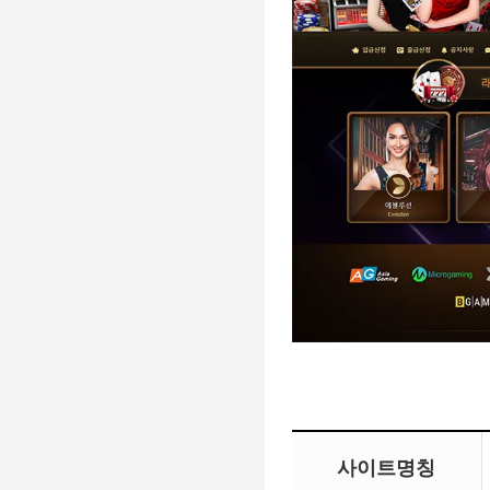
사이트명칭