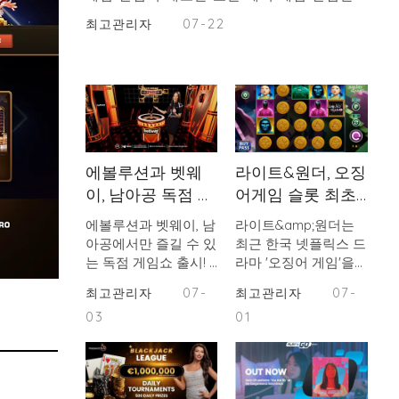
새롭게 정의할 획기적인 움직임으로,
07-22
최고관리자
BC.Game과 PopOK Gaming이 혁신적인
파트너십을 발표했습니다. 이 전략적 동맹은
두 브랜드의 강점을 결합하여 향상된 게임
경험과 혁신적인 콘텐츠를 제공할 것을 약속
합니다. BC.Game과 PopOK Gaming의 혁
신적인 협력, 온라…
에볼루션과 벳웨
라이트&원더, 오징
이, 남아공 독점 게
어게임 슬롯 최초
임…
…
에볼루션과 벳웨이, 남
라이트&amp;원더는
아공에서만 즐길 수 있
최근 한국 넷플릭스 드
는 독점 게임쇼 출시! …
라마 '오징어 게임'을…
07-
07-
최고관리자
최고관리자
03
01