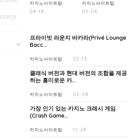
23.09.26
카지노사이트탑
카지노사이트탑
04-18
03-04
23.09.25
프라이빗 라운지 바카라(Privé Lounge
Bacc…
02-13
카지노사이트탑
클래식 버전과 현대 버전의 조합을 제공
하는 흥미로운 카…
02-08
카지노사이트탑
가장 인기 있는 카지노 크래시 게임
(Crash Game…
11-24
카지노사이트탑