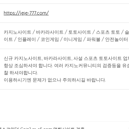
https://jeje-777.com/
카지노사이트 / 바카라사이트 / 토토사이트 / 스포츠 토토 / 
이트 / 인플레이 / 코인게임 / 미니게임 / 파워볼 / 안전놀이터
신규 카지노사이트, 바카라사이트, 사설 스포츠 토토사이트 
항상 조심하셔야 합니다. 여러 카지노커뮤니티의 검증등을 유
찰 하셔야합니다.
이용하시기엔 문제가 없으나 주의하시길 바랍니다.