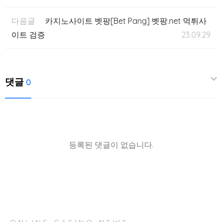
다음글
카지노사이트 벳팡[Bet Pang] 벳팡.net 먹튀사
이트 검증
23.09.29
댓글
0
등록된 댓글이 없습니다.