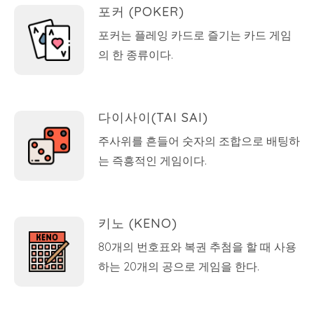
포커 (POKER)
포커는 플레잉 카드로 즐기는 카드 게임
의 한 종류이다.
다이사이(TAI SAI)
주사위를 흔들어 숫자의 조합으로 배팅하
는 즉흥적인 게임이다.
키노 (KENO)
80개의 번호표와 복권 추첨을 할 때 사용
하는 20개의 공으로 게임을 한다.