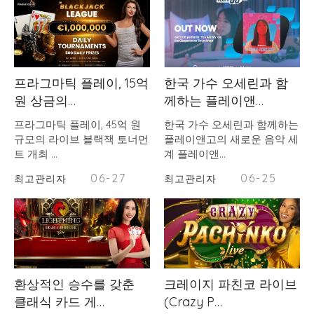
프라그마틱 플레이, 15억
한국 가수 오세린과 함
원 상금의…
께하는 플레이앤…
프라그마틱 플레이, 45억 원
한국 가수 오세린과 함께하는
규모의 라이브 블랙잭 토너먼
플레이앤고의 새로운 음악 세
트 개최 …
계 플레이앤…
06-27
06-25
최고관리자
최고관리자
환상적인 승수를 갖춘
크레이지 파친코 라이브
클래식 카드 게…
(Crazy P…