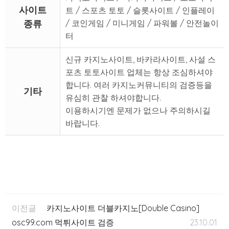
사이트
트 / 스포츠 토토 / 슬롯사이트 / 인플레이
종류
/ 코인게임 / 미니게임 / 파워볼 / 안전놀이
터
신규 카지노사이트, 바카라사이트, 사설 스
포츠 토토사이트 업체는 항상 조심하셔야
합니다. 여러 카지노커뮤니티의 검증등을
기타
유심히 관찰 하셔야합니다.
이용하시기엔 문제가 없으나 주의하시길
바랍니다.
이전글
카지노사이트 더블카지노[Double Casino]
osc99.com 먹튀사이트 검증
23.10.01