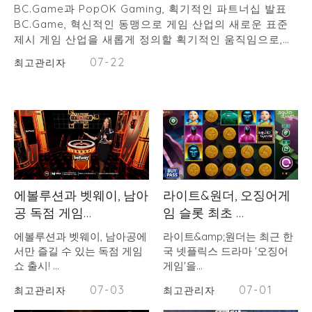
BC.Game과 PopOK Gaming, 획기적인 파트너십 발표
BC.Game, 혁신적인 동맹으로 게임 산업의 새로운 표준
제시 게임 산업을 새롭게 정의할 획기적인 움직임으로,
BC.Game과 PopOK Gaming이 혁신적인 파트너십을 발
07-22
최고관리자
표했습니다. 이 전략적 동맹은 두 브랜드의 강점을 결합하
여 향상된 게임 경험과 혁신적인 콘텐츠를 제공할 것을 약
속합니다. BC.Game과 PopOK Gaming의 혁신적인 협
력, 온라…
에볼루션과 벳웨이, 남아
라이트&원더, 오징어게
공 독점 게임…
임 슬롯 최초 …
에볼루션과 벳웨이, 남아공에
라이트&amp;원더는 최근 한
서만 즐길 수 있는 독점 게임
국 넷플릭스 드라마 '오징어
쇼 출시! …
게임'을…
07-03
07-01
최고관리자
최고관리자