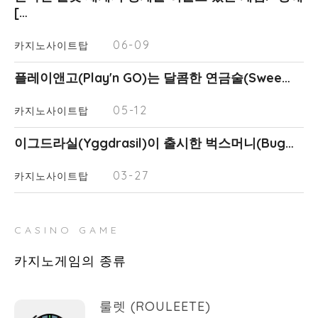
[…
06-09
카지노사이트탑
플레이앤고(Play'n GO)는 달콤한 연금술(Swee…
05-12
카지노사이트탑
이그드라실(Yggdrasil)이 출시한 벅스머니(Bug…
03-27
카지노사이트탑
CASINO GAME
카지노게임의 종류
룰렛 (ROULEETE)