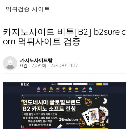
먹튀검증 사이트
카지노사이트 비투[B2] b2sure.c
om 먹튀사이트 검증
카지노사이트탑
0건
7,091회
23-10-01 11:37