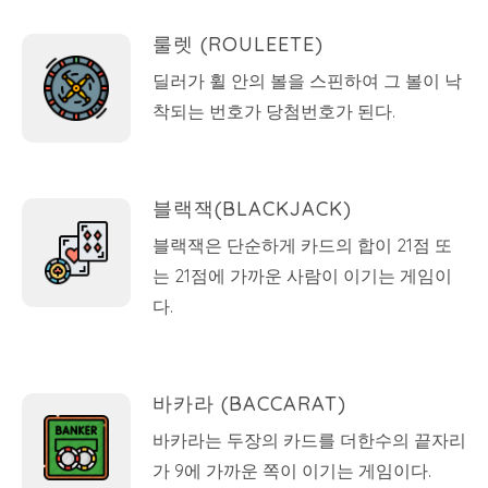
룰렛 (ROULEETE)
딜러가 휠 안의 볼을 스핀하여 그 볼이 낙
착되는 번호가 당첨번호가 된다.
블랙잭(BLACKJACK)
블랙잭은 단순하게 카드의 합이 21점 또
는 21점에 가까운 사람이 이기는 게임이
다.
바카라 (BACCARAT)
바카라는 두장의 카드를 더한수의 끝자리
가 9에 가까운 쪽이 이기는 게임이다.