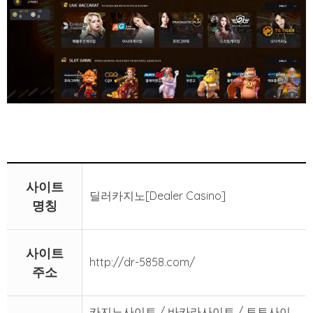
사이트
딜러카지노[Dealer Casino]
명칭
사이트
http://dr-5858.com/
주소
카지노사이트 / 바카라사이트 / 토토사이