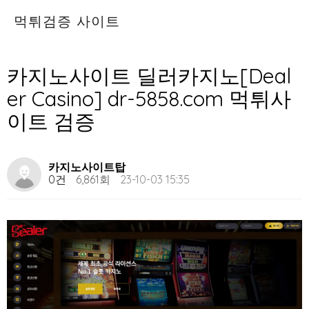
먹튀검증 사이트
카지노사이트 딜러카지노[Deal
er Casino] dr-5858.com 먹튀사
이트 검증
카지노사이트탑
0건
6,861회
23-10-03 15:35