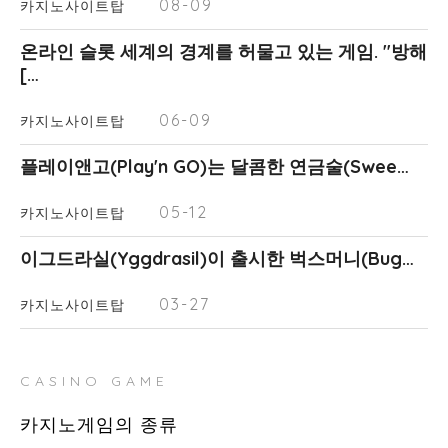
08-09
카지노사이트탑
온라인 슬롯 세계의 경계를 허물고 있는 게임. "방해
[…
06-09
카지노사이트탑
플레이앤고(Play'n GO)는 달콤한 연금술(Swee…
05-12
카지노사이트탑
이그드라실(Yggdrasil)이 출시한 벅스머니(Bug…
03-27
카지노사이트탑
CASINO GAME
카지노게임의 종류