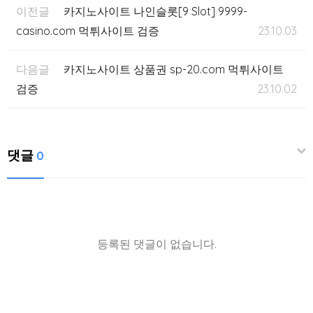
이전글
카지노사이트 나인슬롯[9 Slot] 9999-
casino.com 먹튀사이트 검증
23.10.03
다음글
카지노사이트 상품권 sp-20.com 먹튀사이트
검증
23.10.02
댓글
0
등록된 댓글이 없습니다.