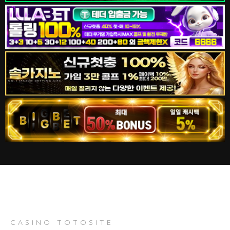
CASINO TOTOSITE