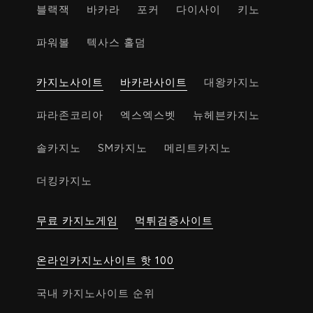
블랙잭
바카라
포커
다이사이
키노
파워볼
텍사스 홀덤
카지노사이트
바카라사이트
대왕카지노
파라존코리아
엑스엑스벳
뉴헤븐카지노
솔카지노
SM카지노
메리트카지노
더킹카지노
무료 카지노게임
먹튀검증사이트
온라인카지노사이트 핫 100
국내 카지노사이트 순위