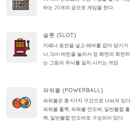
하는 20개의 공으로 게임을 한다.
슬롯 (SLOT)
지폐나 동전을 넣고 레바를 잡아 당기거
나, Spin 버턴을 눌러서 앞 화면의 회전하
는 그림의 무늬를 일치 시키는 게임
파워볼 (POWERBALL)
파워볼은 총 4가지 구간으로 나눠져 있다.
파워볼 홀짝, 파워볼 언오버, 일반볼합 홀
짝, 일반볼합 언오버로 구성되어 있다.