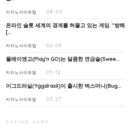
08-09
카지노사이트탑
온라인 슬롯 세계의 경계를 허물고 있는 게임. "방해
[…
06-09
카지노사이트탑
플레이앤고(Play'n GO)는 달콤한 연금술(Swee…
05-12
카지노사이트탑
이그드라실(Yggdrasil)이 출시한 벅스머니(Bug…
03-27
카지노사이트탑
CASINO GAME