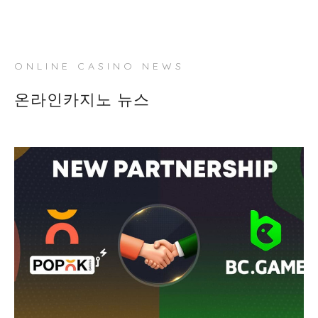
ONLINE CASINO NEWS
온라인카지노 뉴스