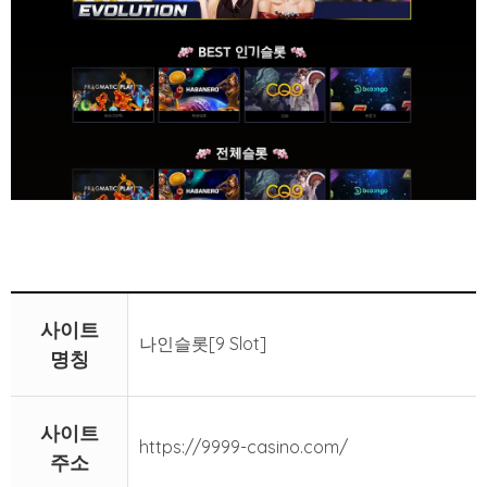
사이트
나인슬롯[9 Slot]
명칭
사이트
https://9999-casino.com/
주소