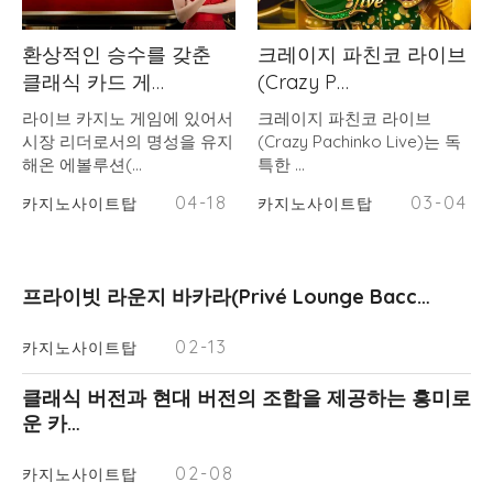
환상적인 승수를 갖춘
크레이지 파친코 라이브
클래식 카드 게…
(Crazy P…
라이브 카지노 게임에 있어서
크레이지 파친코 라이브
시장 리더로서의 명성을 유지
(Crazy Pachinko Live)는 독
해온 에볼루션(…
특한 …
04-18
03-04
카지노사이트탑
카지노사이트탑
프라이빗 라운지 바카라(Privé Lounge Bacc…
02-13
카지노사이트탑
클래식 버전과 현대 버전의 조합을 제공하는 흥미로
운 카…
02-08
카지노사이트탑