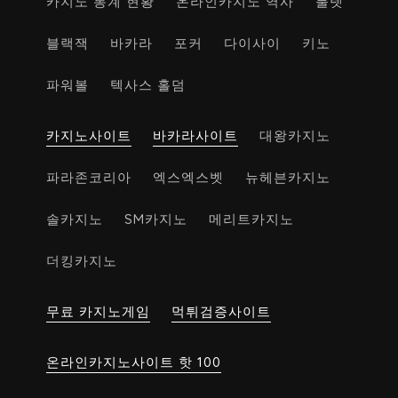
카지노 통계 현황
온라인카지노 역사
룰렛
블랙잭
바카라
포커
다이사이
키노
파워볼
텍사스 홀덤
카지노사이트
바카라사이트
대왕카지노
파라존코리아
엑스엑스벳
뉴헤븐카지노
솔카지노
SM카지노
메리트카지노
더킹카지노
무료 카지노게임
먹튀검증사이트
온라인카지노사이트 핫 100