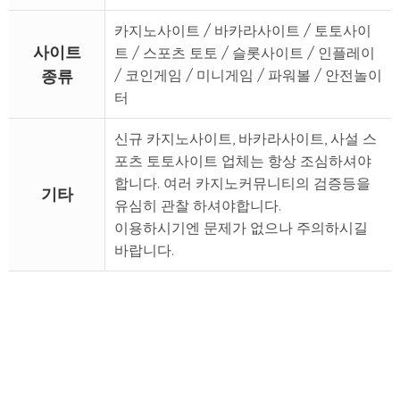
카지노사이트 / 바카라사이트 / 토토사이
사이트
트 / 스포츠 토토 / 슬롯사이트 / 인플레이
종류
/ 코인게임 / 미니게임 / 파워볼 / 안전놀이
터
신규 카지노사이트, 바카라사이트, 사설 스
포츠 토토사이트 업체는 항상 조심하셔야
합니다. 여러 카지노커뮤니티의 검증등을
기타
유심히 관찰 하셔야합니다.
이용하시기엔 문제가 없으나 주의하시길
바랍니다.