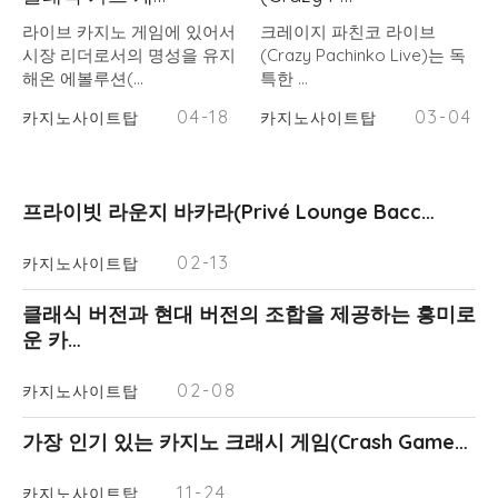
라이브 카지노 게임에 있어서
크레이지 파친코 라이브
시장 리더로서의 명성을 유지
(Crazy Pachinko Live)는 독
해온 에볼루션(…
특한 …
04-18
03-04
카지노사이트탑
카지노사이트탑
프라이빗 라운지 바카라(Privé Lounge Bacc…
02-13
카지노사이트탑
클래식 버전과 현대 버전의 조합을 제공하는 흥미로
운 카…
02-08
카지노사이트탑
가장 인기 있는 카지노 크래시 게임(Crash Game…
11-24
카지노사이트탑