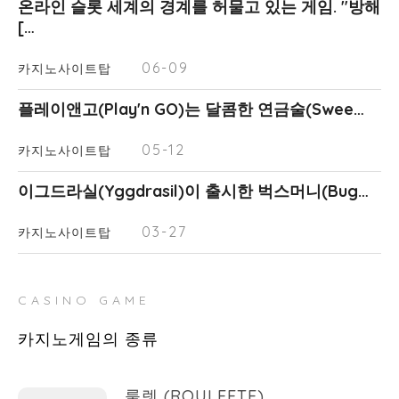
온라인 슬롯 세계의 경계를 허물고 있는 게임. "방해
[…
06-09
카지노사이트탑
플레이앤고(Play'n GO)는 달콤한 연금술(Swee…
05-12
카지노사이트탑
이그드라실(Yggdrasil)이 출시한 벅스머니(Bug…
03-27
카지노사이트탑
CASINO GAME
카지노게임의 종류
룰렛 (ROULEETE)