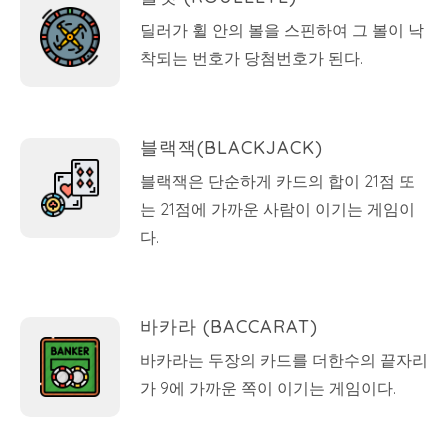
딜러가 휠 안의 볼을 스핀하여 그 볼이 낙
착되는 번호가 당첨번호가 된다.
블랙잭(BLACKJACK)
블랙잭은 단순하게 카드의 합이 21점 또
는 21점에 가까운 사람이 이기는 게임이
다.
바카라 (BACCARAT)
바카라는 두장의 카드를 더한수의 끝자리
가 9에 가까운 쪽이 이기는 게임이다.