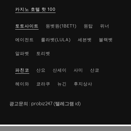
카지노 호텔 핫 100
토토사이트
원벳원(1BET1)
원탑
위너
에이전트
룰라벳(LULA)
세븐벳
블랙벳
알파벳
토리벳
파친코
산요
산세이
사미
산쿄
헤이와
쿄라쿠
뉴긴
후지상사
광고문의 : probiz247 (텔레그램 id)