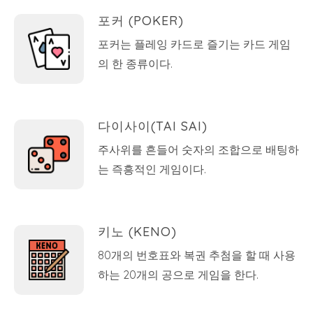
포커 (POKER)
포커는 플레잉 카드로 즐기는 카드 게임
의 한 종류이다.
다이사이(TAI SAI)
주사위를 흔들어 숫자의 조합으로 배팅하
는 즉흥적인 게임이다.
키노 (KENO)
80개의 번호표와 복권 추첨을 할 때 사용
하는 20개의 공으로 게임을 한다.