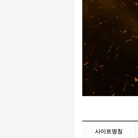
사이트명칭