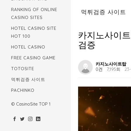
RANKING OF ONLINE
먹튀검증 사이트
CASINO SITES
HOTEL CASINO SITE
카지노사이트 이
HOT 100
검증
HOTEL CASINO
FREE CASINO GAME
카지노사이트탑
TOTOSITE
0건
7,195회
23-
먹튀검증 사이트
PACHINKO
© CasinoSite TOP 1