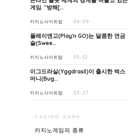
온라인 슬롯 세계의 경계를 허물고 있는
게임. "방해[…
06-09
카지노사이트탑
플레이앤고(Play'n GO)는 달콤한 연금
술(Swee…
05-12
카지노사이트탑
이그드라실(Yggdrasil)이 출시한 벅스
머니(Bug…
03-27
카지노사이트탑
CASINO GAME
카지노게임의 종류