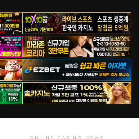
ONLINE CASINO NEWS