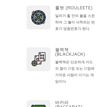
룰렛 (ROULEETE)
딜러가 휠 안의 볼을 스핀
하여 그 볼이 낙착되는 번
호가 당첨번호가 된다.
블랙잭
(BLACKJACK)
블랙잭은 단순하게 카드
의 합이 21점 또는 21점에
가까운 사람이 이기는 게
임이다.
바카라
(BACCARAT)