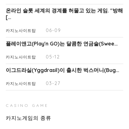
온라인 슬롯 세계의 경계를 허물고 있는 게임. "방해
[…
06-09
카지노사이트탑
플레이앤고(Play'n GO)는 달콤한 연금술(Swee…
05-12
카지노사이트탑
이그드라실(Yggdrasil)이 출시한 벅스머니(Bug…
03-27
카지노사이트탑
CASINO GAME
카지노게임의 종류