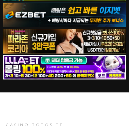
CASINO TOTOSITE