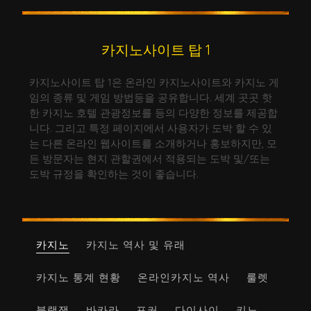
카지노사이트 탑 1
카지노사이트 탑 1은 온라인 카지노사이트와 카지노 게
임의 종류 및 게임 방법등을 공유합니다. 세계 곳곳 핫
한 카지노 호텔 관광정보를 등의 다양한 정보를 제공합
니다. 그리고 특정 페이지에서 사용자가 도박 할 수 있
는 다른 온라인 웹사이트를 소개하거나 홍보하지만, 모
든 방문자는 현지 관할권에서 적용되는 도박 및/또는
도박 규정을 확인하는 것이 좋습니다.
카지노
카지노 역사 및 유래
카지노 통계 현황
온라인카지노 역사
룰렛
블랙잭
바카라
포커
다이사이
키노