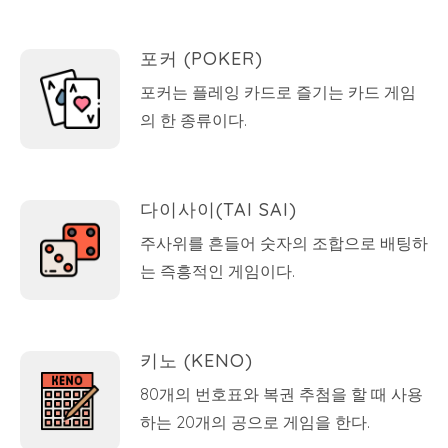
포커 (POKER)
포커는 플레잉 카드로 즐기는 카드 게임
의 한 종류이다.
다이사이(TAI SAI)
주사위를 흔들어 숫자의 조합으로 배팅하
는 즉흥적인 게임이다.
키노 (KENO)
80개의 번호표와 복권 추첨을 할 때 사용
하는 20개의 공으로 게임을 한다.