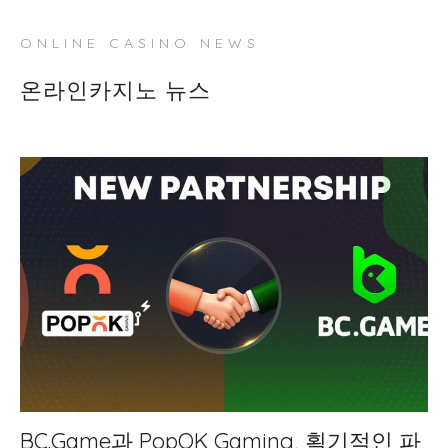
ONLINE CASINO NEWS
온라인카지노 뉴스
BC.Game과 PopOK Gaming, 획기적인 파