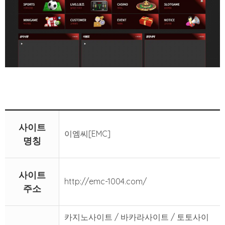
사이트
이엠씨[EMC]
명칭
사이트
http://emc-1004.com/
주소
카지노사이트 / 바카라사이트 / 토토사이