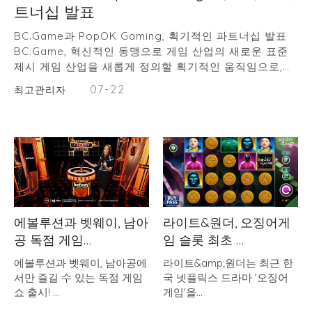
트너십 발표
BC.Game과 PopOK Gaming, 획기적인 파트너십 발표
BC.Game, 혁신적인 동맹으로 게임 산업의 새로운 표준
제시 게임 산업을 새롭게 정의할 획기적인 움직임으로,
BC.Game과 PopOK Gaming이 혁신적인 파트너십을 발
07-22
최고관리자
표했습니다. 이 전략적 동맹은 두 브랜드의 강점을 결합하
여 향상된 게임 경험과 혁신적인 콘텐츠를 제공할 것을 약
속합니다. BC.Game과 PopOK Gaming의 혁신적인 협
력, 온라…
에볼루션과 벳웨이, 남아
라이트&원더, 오징어게
공 독점 게임…
임 슬롯 최초 …
에볼루션과 벳웨이, 남아공에
라이트&amp;원더는 최근 한
서만 즐길 수 있는 독점 게임
국 넷플릭스 드라마 '오징어
쇼 출시! …
게임'을…