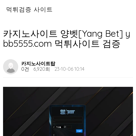
먹튀검증 사이트
카지노사이트 양벳[Yang Bet] y
bb5555.com 먹튀사이트 검증
카지노사이트탑
0건
6,920회
23-10-06 10:14