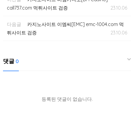
call737.com 먹튀사이트 검증
23.10.06
다음글
카지노사이트 이엠씨[EMC] emc-1004.com 먹
튀사이트 검증
23.10.06
댓글
0
등록된 댓글이 없습니다.