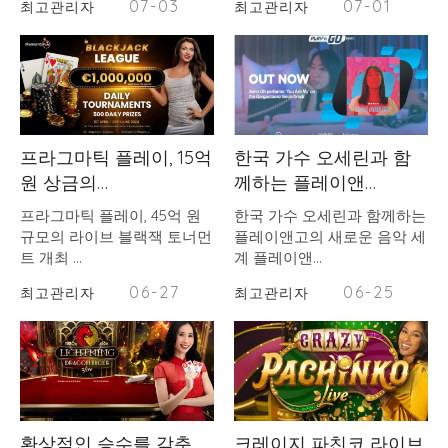
07-03
07-01
최고관리자
최고관리자
프라그마틱 플레이, 15억
한국 가수 오세린과 함
원 상금의…
께하는 플레이앤…
프라그마틱 플레이, 45억 원
한국 가수 오세린과 함께하는
규모의 라이브 블랙잭 토너먼
플레이앤고의 새로운 음악 세
트 개최 …
계 플레이앤…
06-27
06-25
최고관리자
최고관리자
환상적인 승수를 갖춘
크레이지 파친코 라이브