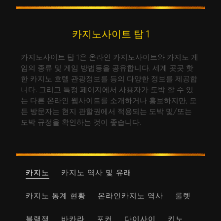
카지노사이트 탑 1
카지노사이트 탑 1은 온라인 카지노사이트와 카지노 게
임의 종류 및 게임 방법등을 공유합니다. 세계 곳곳 핫
한 카지노 호텔 관광정보를 등의 다양한 정보를 제공합
니다. 그리고 특정 페이지에서 사용자가 도박 할 수 있
는 다른 온라인 웹사이트를 소개하거나 홍보하지만, 모
든 방문자는 현지 관할권에서 적용되는 도박 및/또는
도박 규정을 확인하는 것이 좋습니다.
카지노
카지노 역사 및 유래
카지노 통계 현황
온라인카지노 역사
룰렛
블랙잭
바카라
포커
다이사이
키노