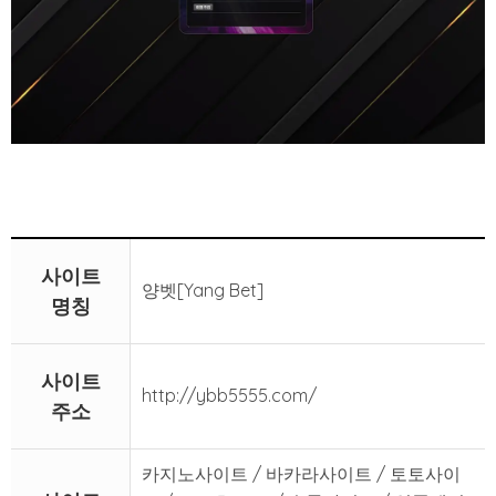
사이트
양벳[Yang Bet]
명칭
사이트
http://ybb5555.com/
주소
카지노사이트 / 바카라사이트 / 토토사이