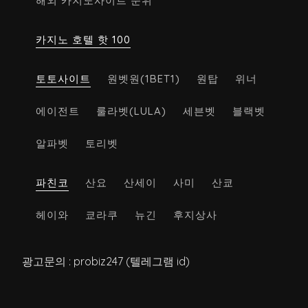
해외 카지노사이트 순위
카지노 호텔 핫 100
토토사이트
원벳원(1BET1)
원탑
위너
에이전트
룰라벳(LULA)
세븐벳
블랙벳
알파벳
토리벳
파친코
산요
산세이
사미
산쿄
헤이와
쿄라쿠
뉴긴
후지상사
광고문의 : probiz247 (텔레그램 id)