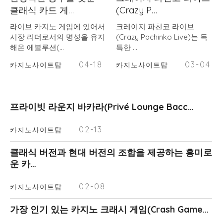
클래식 카드 게…
(Crazy P…
라이브 카지노 게임에 있어서
크레이지 파친코 라이브
시장 리더로서의 명성을 유지
(Crazy Pachinko Live)는 독
해온 에볼루션(…
특한 …
04-18
03-04
카지노사이트탑
카지노사이트탑
프라이빗 라운지 바카라(Privé Lounge Bacc…
02-13
카지노사이트탑
클래식 버전과 현대 버전의 조합을 제공하는 흥미로
운 카…
02-08
카지노사이트탑
가장 인기 있는 카지노 크래시 게임(Crash Game…