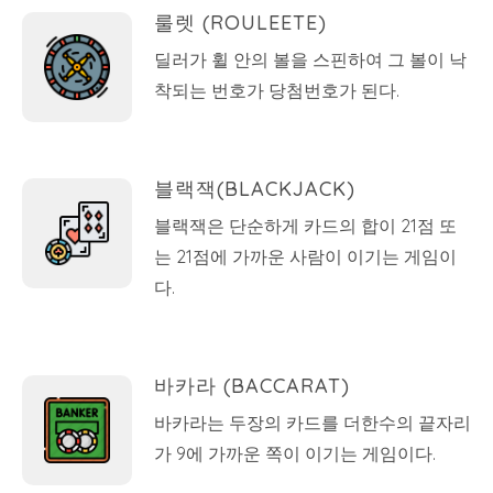
룰렛 (ROULEETE)
딜러가 휠 안의 볼을 스핀하여 그 볼이 낙
착되는 번호가 당첨번호가 된다.
블랙잭(BLACKJACK)
블랙잭은 단순하게 카드의 합이 21점 또
는 21점에 가까운 사람이 이기는 게임이
다.
바카라 (BACCARAT)
바카라는 두장의 카드를 더한수의 끝자리
가 9에 가까운 쪽이 이기는 게임이다.