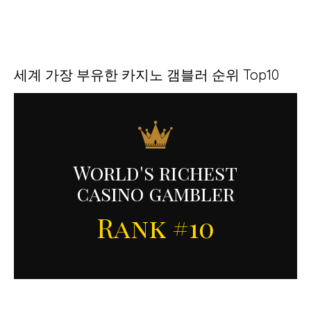
세계 가장 부유한 카지노 갬블러 순위 Top10
World's richest
casino gambler
Rank #10