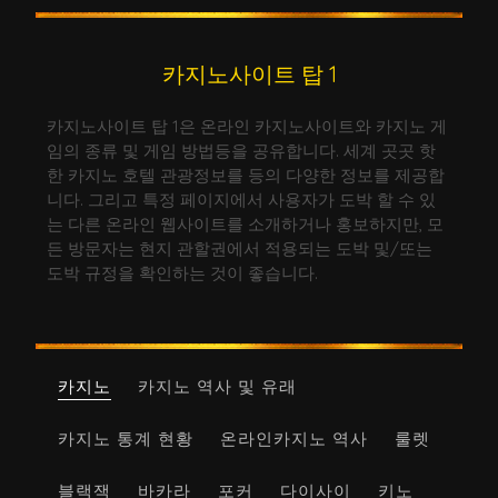
카지노사이트 탑 1
카지노사이트 탑 1은 온라인 카지노사이트와 카지노 게
임의 종류 및 게임 방법등을 공유합니다. 세계 곳곳 핫
한 카지노 호텔 관광정보를 등의 다양한 정보를 제공합
니다. 그리고 특정 페이지에서 사용자가 도박 할 수 있
는 다른 온라인 웹사이트를 소개하거나 홍보하지만, 모
든 방문자는 현지 관할권에서 적용되는 도박 및/또는
도박 규정을 확인하는 것이 좋습니다.
카지노
카지노 역사 및 유래
카지노 통계 현황
온라인카지노 역사
룰렛
블랙잭
바카라
포커
다이사이
키노