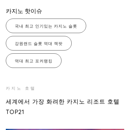
카지노 핫이슈
국내 최고 인기있는 카지노 슬롯
강원랜드 슬롯 역대 잭팟
역대 최고 포커랭킹
카지노 호텔
세계에서 가장 화려한 카지노 리조트 호텔
TOP21