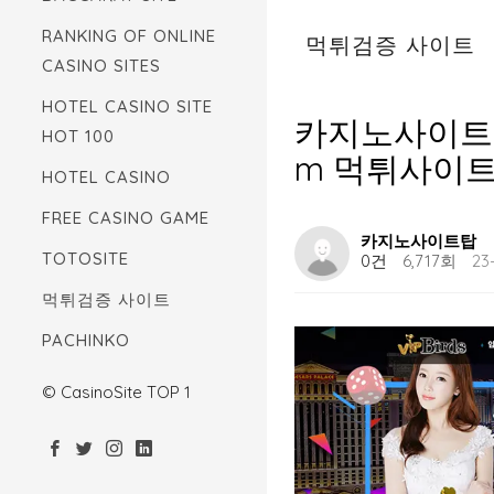
RANKING OF ONLINE
먹튀검증 사이트
CASINO SITES
HOTEL CASINO SITE
카지노사이트 버드
HOT 100
m 먹튀사이트
HOTEL CASINO
FREE CASINO GAME
카지노사이트탑
TOTOSITE
0건
6,717회
23
먹튀검증 사이트
PACHINKO
© CasinoSite TOP 1