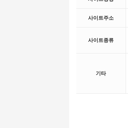
사이트주소
사이트종류
기타