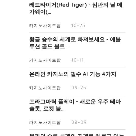
레드타이거(Red Tiger) - 심판의 날 메
가웨이(…
10-25
카지노사이트탑
황금 승수의 세계로 빠져보세요 - 에볼
루션 골드 볼트 …
10-11
카지노사이트탑
온라인 카지노의 필수 AI 기능 4가지
09-25
카지노사이트탑
프라그마틱 플레이 - 새로운 우주 테마
슬롯, 로켓 블…
08-09
카지노사이트탑