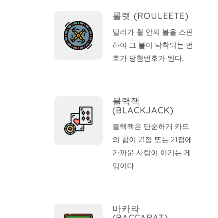
룰렛 (ROULEETE)
딜러가 휠 안의 볼을 스핀
하여 그 볼이 낙착되는 번
호가 당첨번호가 된다.
블랙잭
(BLACKJACK)
블랙잭은 단순하게 카드
의 합이 21점 또는 21점에
가까운 사람이 이기는 게
임이다.
바카라
(BACCARAT)