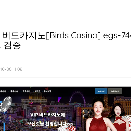
카지노[Birds Casino] egs-744
 검증
-10-08 11:08