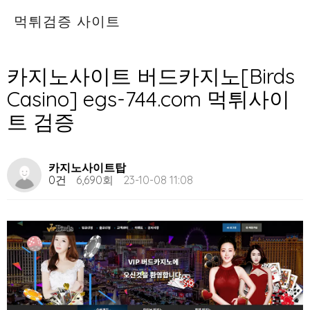
먹튀검증 사이트
카지노사이트 버드카지노[Birds
Casino] egs-744.com 먹튀사이
트 검증
카지노사이트탑
0건
6,690회
23-10-08 11:08