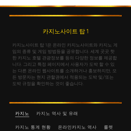
카지노사이트 탑 1
카지노사이트 탑 1은 온라인 카지노사이트와 카지노 게
임의 종류 및 게임 방법등을 공유합니다. 세계 곳곳 핫
한 카지노 호텔 관광정보를 등의 다양한 정보를 제공합
니다. 그리고 특정 페이지에서 사용자가 도박 할 수 있
는 다른 온라인 웹사이트를 소개하거나 홍보하지만, 모
든 방문자는 현지 관할권에서 적용되는 도박 및/또는
도박 규정을 확인하는 것이 좋습니다.
카지노
카지노 역사 및 유래
카지노 통계 현황
온라인카지노 역사
룰렛