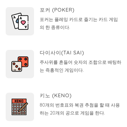
포커 (POKER)
포커는 플레잉 카드로 즐기는 카드 게임
의 한 종류이다.
다이사이(TAI SAI)
주사위를 흔들어 숫자의 조합으로 배팅하
는 즉흥적인 게임이다.
키노 (KENO)
80개의 번호표와 복권 추첨을 할 때 사용
하는 20개의 공으로 게임을 한다.