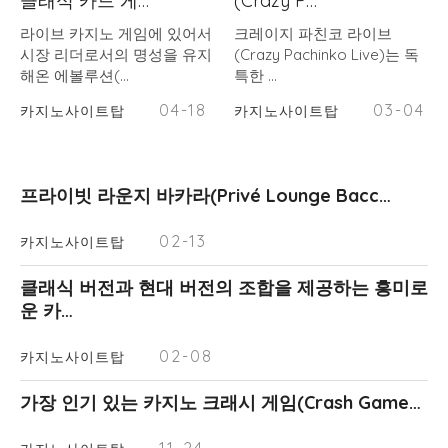
클래식 카드 게…
(Crazy P…
라이브 카지노 게임에 있어서
크레이지 파친코 라이브
시장 리더로서의 명성을 유지
(Crazy Pachinko Live)는 독
해온 에볼루션(…
특한 …
04-18
03-04
카지노사이트탑
카지노사이트탑
프라이빗 라운지 바카라(Privé Lounge Bacc…
02-13
카지노사이트탑
클래식 버전과 현대 버전의 조합을 제공하는 흥미로
운 카…
02-08
카지노사이트탑
가장 인기 있는 카지노 크래시 게임(Crash Game…