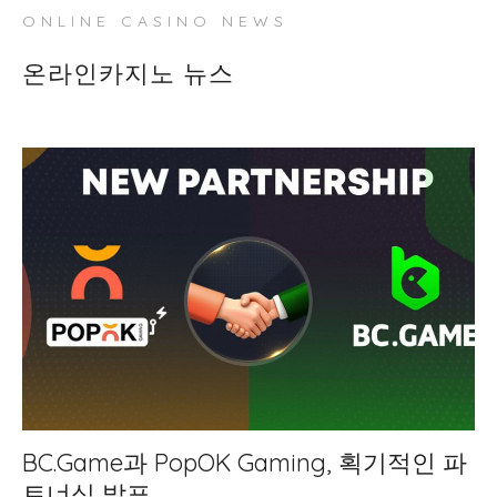
ONLINE CASINO NEWS
온라인카지노 뉴스
BC.Game과 PopOK Gaming, 획기적인 파
트너십 발표