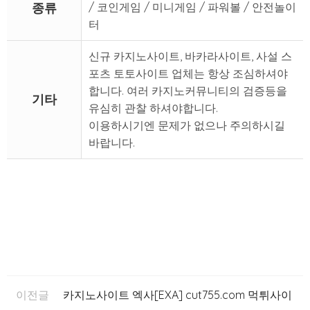
종류
/ 코인게임 / 미니게임 / 파워볼 / 안전놀이
터
신규 카지노사이트, 바카라사이트, 사설 스
포츠 토토사이트 업체는 항상 조심하셔야
합니다. 여러 카지노커뮤니티의 검증등을
기타
유심히 관찰 하셔야합니다.
이용하시기엔 문제가 없으나 주의하시길
바랍니다.
이전글
카지노사이트 엑사[EXA] cut755.com 먹튀사이