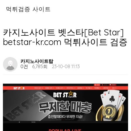
먹튀검증 사이트
카지노사이트 벳스타[Bet Star]
betstar-kr.com 먹튀사이트 검증
카지노사이트탑
0건
6,785회
23-10-08 11:13