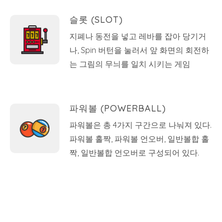
슬롯 (SLOT)
지폐나 동전을 넣고 레바를 잡아 당기거
나, Spin 버턴을 눌러서 앞 화면의 회전하
는 그림의 무늬를 일치 시키는 게임
파워볼 (POWERBALL)
파워볼은 총 4가지 구간으로 나눠져 있다.
파워볼 홀짝, 파워볼 언오버, 일반볼합 홀
짝, 일반볼합 언오버로 구성되어 있다.