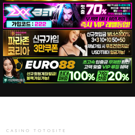
CASINO TOTOSITE