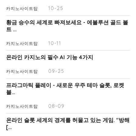
10-25
카지노사이트탑
황금 승수의 세계로 빠져보세요 - 에볼루션 골드 볼
트 …
10-11
카지노사이트탑
온라인 카지노의 필수 AI 기능 4가지
09-25
카지노사이트탑
프라그마틱 플레이 - 새로운 우주 테마 슬롯, 로켓
블…
08-09
카지노사이트탑
온라인 슬롯 세계의 경계를 허물고 있는 게임. "방해
[…