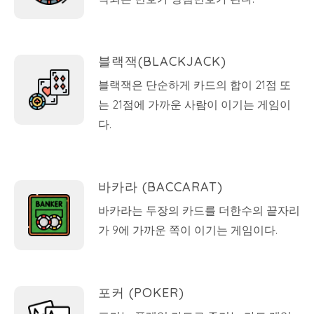
블랙잭(BLACKJACK)
블랙잭은 단순하게 카드의 합이 21점 또
는 21점에 가까운 사람이 이기는 게임이
다.
바카라 (BACCARAT)
바카라는 두장의 카드를 더한수의 끝자리
가 9에 가까운 쪽이 이기는 게임이다.
포커 (POKER)