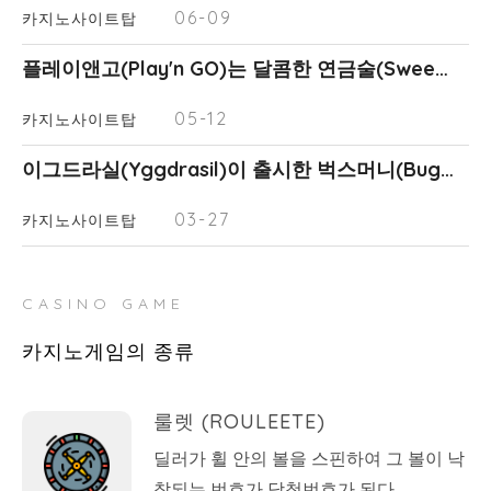
06-09
카지노사이트탑
플레이앤고(Play'n GO)는 달콤한 연금술(Swee…
05-12
카지노사이트탑
이그드라실(Yggdrasil)이 출시한 벅스머니(Bug…
03-27
카지노사이트탑
CASINO GAME
카지노게임의 종류
룰렛 (ROULEETE)
딜러가 휠 안의 볼을 스핀하여 그 볼이 낙
착되는 번호가 당첨번호가 된다.