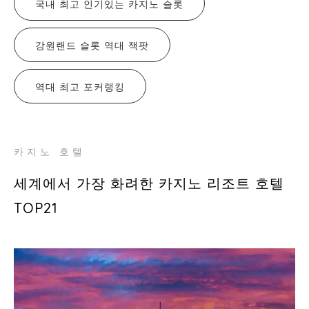
국내 최고 인기있는 카지노 슬롯
강원랜드 슬롯 역대 잭팟
역대 최고 포커랭킹
카지노 호텔
세계에서 가장 화려한 카지노 리조트 호텔
TOP21