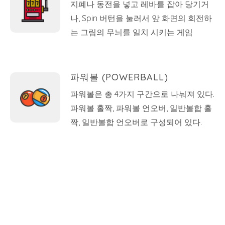
지폐나 동전을 넣고 레바를 잡아 당기거
나, Spin 버턴을 눌러서 앞 화면의 회전하
는 그림의 무늬를 일치 시키는 게임
파워볼 (POWERBALL)
파워볼은 총 4가지 구간으로 나눠져 있다.
파워볼 홀짝, 파워볼 언오버, 일반볼합 홀
짝, 일반볼합 언오버로 구성되어 있다.