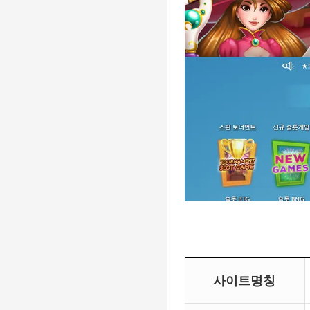
사이트명칭