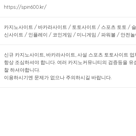
https://spin600.kr/
카지노사이트 / 바카라사이트 / 토토사이트 / 스포츠 토토 / 
신사이트 / 인플레이 / 코인게임 / 미니게임 / 파워볼 / 안전
신규 카지노사이트, 바카라사이트, 사설 스포츠 토토사이트 
항상 조심하셔야 합니다. 여러 카지노커뮤니티의 검증등을 유
찰 하셔야합니다.
이용하시기엔 문제가 없으나 주의하시길 바랍니다.