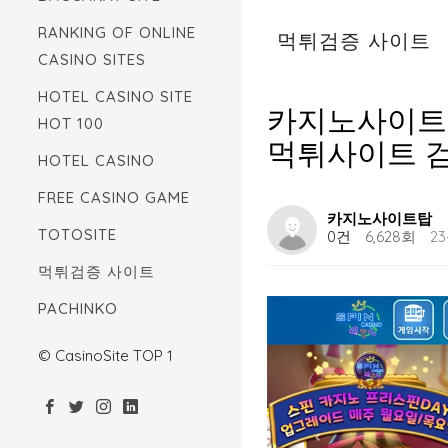
RANKING OF ONLINE
먹튀검증 사이트
CASINO SITES
HOTEL CASINO SITE
카지노사이트 스핀
HOT 100
먹튀사이트 
HOTEL CASINO
FREE CASINO GAME
카지노사이트탑
TOTOSITE
0건
6,628회
23
먹튀검증 사이트
PACHINKO
© CasinoSite TOP 1