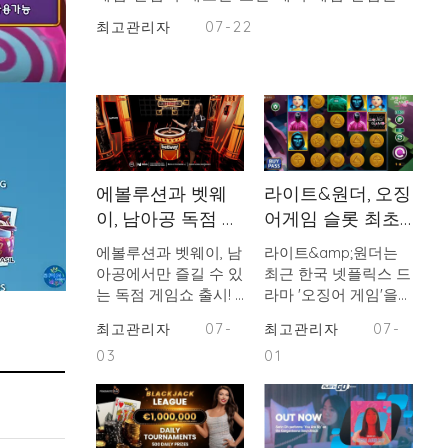
새롭게 정의할 획기적인 움직임으로,
07-22
최고관리자
BC.Game과 PopOK Gaming이 혁신적인
파트너십을 발표했습니다. 이 전략적 동맹은
두 브랜드의 강점을 결합하여 향상된 게임
경험과 혁신적인 콘텐츠를 제공할 것을 약속
합니다. BC.Game과 PopOK Gaming의 혁
신적인 협력, 온라…
에볼루션과 벳웨
라이트&원더, 오징
이, 남아공 독점 게
어게임 슬롯 최초
임…
…
에볼루션과 벳웨이, 남
라이트&amp;원더는
아공에서만 즐길 수 있
최근 한국 넷플릭스 드
는 독점 게임쇼 출시! …
라마 '오징어 게임'을…
07-
07-
최고관리자
최고관리자
03
01