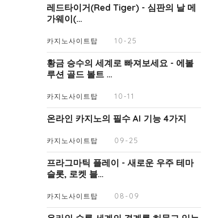
레드타이거(Red Tiger) - 심판의 날 메
가웨이(…
10-25
카지노사이트탑
황금 승수의 세계로 빠져보세요 - 에볼
루션 골드 볼트 …
10-11
카지노사이트탑
온라인 카지노의 필수 AI 기능 4가지
09-25
카지노사이트탑
프라그마틱 플레이 - 새로운 우주 테마
슬롯, 로켓 블…
08-09
카지노사이트탑