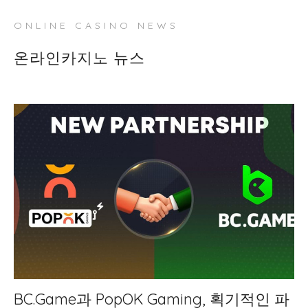
ONLINE CASINO NEWS
온라인카지노 뉴스
BC.Game과 PopOK Gaming, 획기적인 파