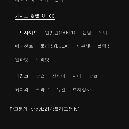
카지노 호텔 핫 100
토토사이트
원벳원(1BET1)
원탑
위너
에이전트
룰라벳(LULA)
세븐벳
블랙벳
알파벳
토리벳
파친코
산요
산세이
사미
산쿄
헤이와
쿄라쿠
뉴긴
후지상사
광고문의 : probiz247 (텔레그램 id)