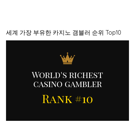
세계 가장 부유한 카지노 갬블러 순위 Top10
World's richest
casino gambler
Rank #10