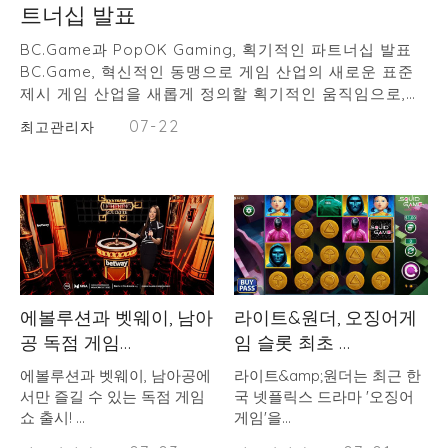
트너십 발표
BC.Game과 PopOK Gaming, 획기적인 파트너십 발표
BC.Game, 혁신적인 동맹으로 게임 산업의 새로운 표준
제시 게임 산업을 새롭게 정의할 획기적인 움직임으로,
BC.Game과 PopOK Gaming이 혁신적인 파트너십을 발
07-22
최고관리자
표했습니다. 이 전략적 동맹은 두 브랜드의 강점을 결합하
여 향상된 게임 경험과 혁신적인 콘텐츠를 제공할 것을 약
속합니다. BC.Game과 PopOK Gaming의 혁신적인 협
력, 온라…
에볼루션과 벳웨이, 남아
라이트&원더, 오징어게
공 독점 게임…
임 슬롯 최초 …
에볼루션과 벳웨이, 남아공에
라이트&amp;원더는 최근 한
서만 즐길 수 있는 독점 게임
국 넷플릭스 드라마 '오징어
쇼 출시! …
게임'을…