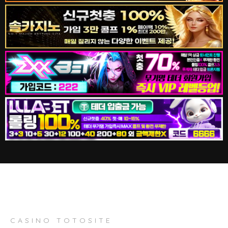
CASINO TOTOSITE