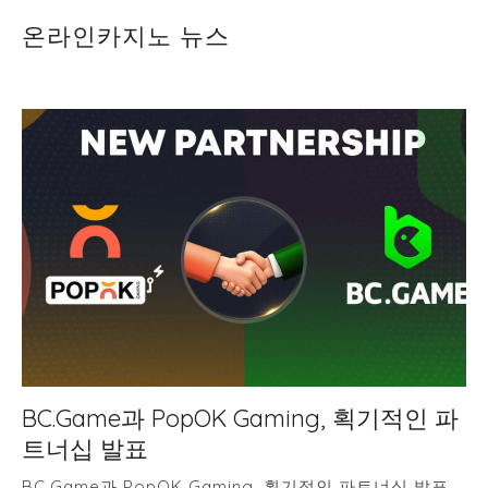
온라인카지노 뉴스
BC.Game과 PopOK Gaming, 획기적인 파
트너십 발표
BC.Game과 PopOK Gaming, 획기적인 파트너십 발표