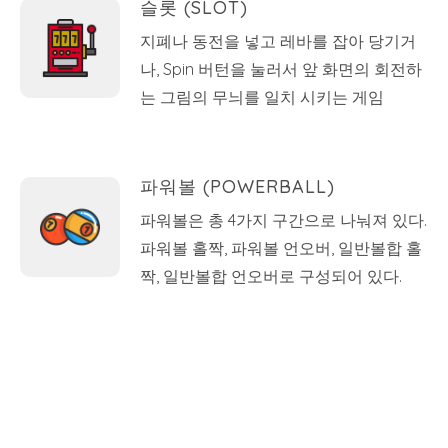
슬롯 (SLOT)
지폐나 동전을 넣고 레바를 잡아 당기거
나, Spin 버턴을 눌러서 앞 화면의 회전하
는 그림의 무늬를 일치 시키는 게임
파워볼 (POWERBALL)
파워볼은 총 4가지 구간으로 나눠져 있다.
파워볼 홀짝, 파워볼 언오버, 일반볼합 홀
짝, 일반볼합 언오버로 구성되어 있다.