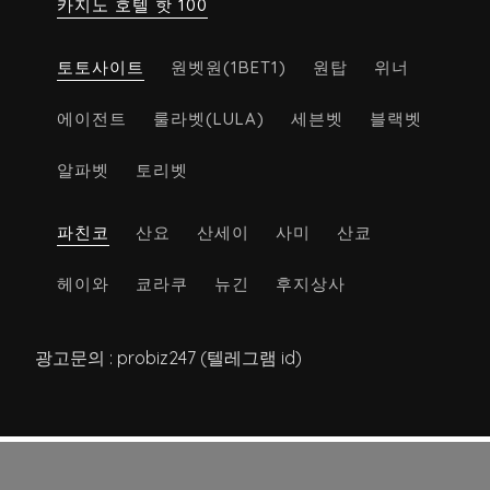
카지노 호텔 핫 100
토토사이트
원벳원(1BET1)
원탑
위너
에이전트
룰라벳(LULA)
세븐벳
블랙벳
알파벳
토리벳
파친코
산요
산세이
사미
산쿄
헤이와
쿄라쿠
뉴긴
후지상사
광고문의 : probiz247 (텔레그램 id)