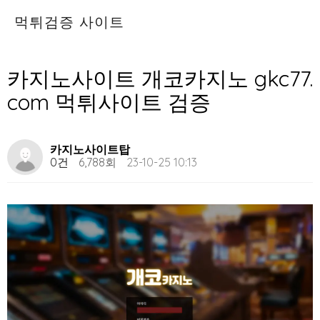
먹튀검증 사이트
카지노사이트 개코카지노 gkc77.
com 먹튀사이트 검증
카지노사이트탑
0건
6,788회
23-10-25 10:13