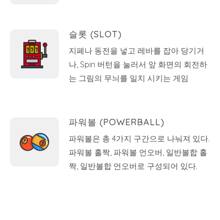
슬롯 (SLOT)
지폐나 동전을 넣고 레바를 잡아 당기거
나, Spin 버턴을 눌러서 앞 화면의 회전하
는 그림의 무늬를 일치 시키는 게임
파워볼 (POWERBALL)
파워볼은 총 4가지 구간으로 나눠져 있다.
파워볼 홀짝, 파워볼 언오버, 일반볼합 홀
짝, 일반볼합 언오버로 구성되어 있다.