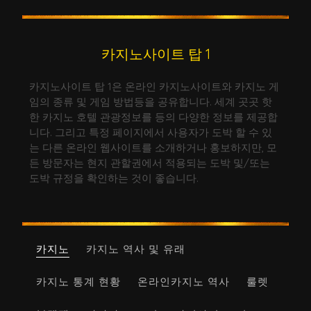
카지노사이트 탑 1
카지노사이트 탑 1은 온라인 카지노사이트와 카지노 게
임의 종류 및 게임 방법등을 공유합니다. 세계 곳곳 핫
한 카지노 호텔 관광정보를 등의 다양한 정보를 제공합
니다. 그리고 특정 페이지에서 사용자가 도박 할 수 있
는 다른 온라인 웹사이트를 소개하거나 홍보하지만, 모
든 방문자는 현지 관할권에서 적용되는 도박 및/또는
도박 규정을 확인하는 것이 좋습니다.
카지노
카지노 역사 및 유래
카지노 통계 현황
온라인카지노 역사
룰렛