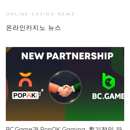
ONLINE CASINO NEWS
온라인카지노 뉴스
BC.Game과 PopOK Gaming, 획기적인 파