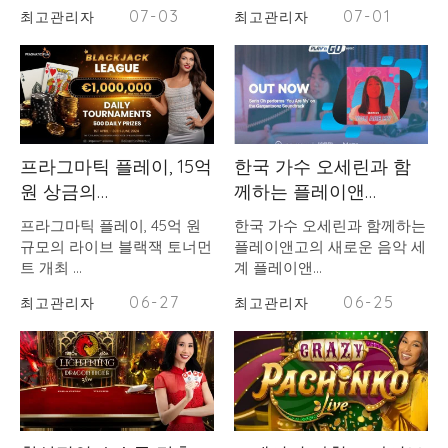
07-03
07-01
최고관리자
최고관리자
프라그마틱 플레이, 15억
한국 가수 오세린과 함
원 상금의…
께하는 플레이앤…
프라그마틱 플레이, 45억 원
한국 가수 오세린과 함께하는
규모의 라이브 블랙잭 토너먼
플레이앤고의 새로운 음악 세
트 개최 …
계 플레이앤…
06-27
06-25
최고관리자
최고관리자