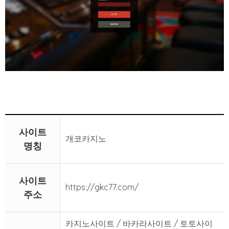
사이트
개코카지노
명칭
사이트
https://gkc77.com/
주소
카지노사이트 / 바카라사이트 / 토토사이