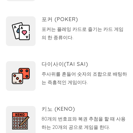
포커 (POKER)
포커는 플레잉 카드로 즐기는 카드 게임
의 한 종류이다.
다이사이(TAI SAI)
주사위를 흔들어 숫자의 조합으로 배팅하
는 즉흥적인 게임이다.
키노 (KENO)
80개의 번호표와 복권 추첨을 할 때 사용
하는 20개의 공으로 게임을 한다.