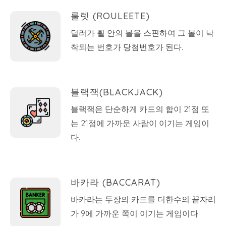
룰렛 (ROULEETE)
딜러가 휠 안의 볼을 스핀하여 그 볼이 낙
착되는 번호가 당첨번호가 된다.
블랙잭(BLACKJACK)
블랙잭은 단순하게 카드의 합이 21점 또
는 21점에 가까운 사람이 이기는 게임이
다.
바카라 (BACCARAT)
바카라는 두장의 카드를 더한수의 끝자리
가 9에 가까운 쪽이 이기는 게임이다.