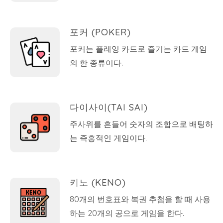
포커 (POKER)
포커는 플레잉 카드로 즐기는 카드 게임
의 한 종류이다.
다이사이(TAI SAI)
주사위를 흔들어 숫자의 조합으로 배팅하
는 즉흥적인 게임이다.
키노 (KENO)
80개의 번호표와 복권 추첨을 할 때 사용
하는 20개의 공으로 게임을 한다.