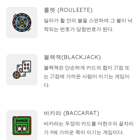
룰렛 (ROULEETE)
딜러가 휠 안의 볼을 스핀하여 그 볼이 낙
착되는 번호가 당첨번호가 된다.
블랙잭(BLACKJACK)
블랙잭은 단순하게 카드의 합이 21점 또
는 21점에 가까운 사람이 이기는 게임이
다.
바카라 (BACCARAT)
바카라는 두장의 카드를 더한수의 끝자리
가 9에 가까운 쪽이 이기는 게임이다.