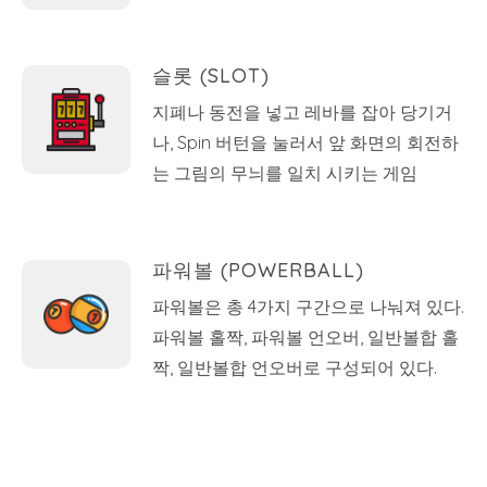
슬롯 (SLOT)
지폐나 동전을 넣고 레바를 잡아 당기거
나, Spin 버턴을 눌러서 앞 화면의 회전하
는 그림의 무늬를 일치 시키는 게임
파워볼 (POWERBALL)
파워볼은 총 4가지 구간으로 나눠져 있다.
파워볼 홀짝, 파워볼 언오버, 일반볼합 홀
짝, 일반볼합 언오버로 구성되어 있다.