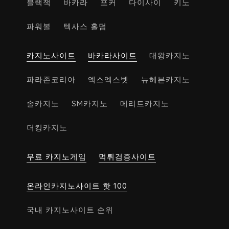
블랙잭
바카라
포커
다이사이
키노
파워볼
텍사스 홀덤
카지노사이트
바카라사이트
대왕카지노
파라존코리아
엑스엑스벳
뉴헤븐카지노
솔카지노
SM카지노
메리트카지노
더킹카지노
무료 카지노게임
먹튀검증사이트
온라인카지노사이트 핫 100
국내 카지노사이트 순위