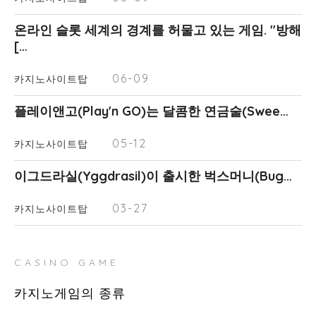
온라인 슬롯 세계의 경계를 허물고 있는 게임. "방해
[…
06-09
카지노사이트탑
플레이앤고(Play'n GO)는 달콤한 연금술(Swee…
05-12
카지노사이트탑
이그드라실(Yggdrasil)이 출시한 벅스머니(Bug…
03-27
카지노사이트탑
CASINO GAME
카지노게임의 종류