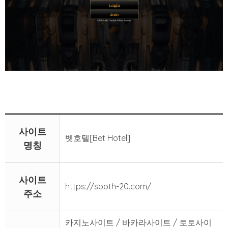
사이트
벳호텔[Bet Hotel]
명칭
사이트
https://sboth-20.com/
주소
카지노사이트 / 바카라사이트 / 토토사이