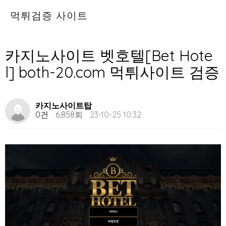
먹튀검증 사이트
카지노사이트 벳호텔[Bet Hote
l] both-20.com 먹튀사이트 검증
카지노사이트탑
0건
6,858회
23-10-25 10:32