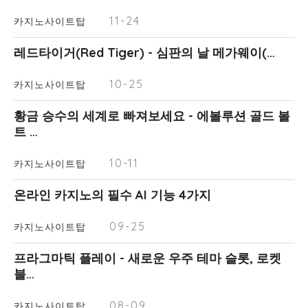
11-24
카지노사이트탑
레드타이거(Red Tiger) - 심판의 날 메가웨이(…
10-25
카지노사이트탑
황금 승수의 세계로 빠져보세요 - 에볼루션 골드 볼
트 …
10-11
카지노사이트탑
온라인 카지노의 필수 AI 기능 4가지
09-25
카지노사이트탑
프라그마틱 플레이 - 새로운 우주 테마 슬롯, 로켓
블…
08-09
카지노사이트탑