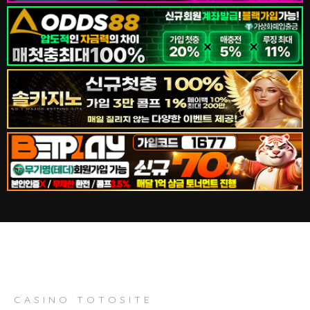
CASINO TOTOSITE