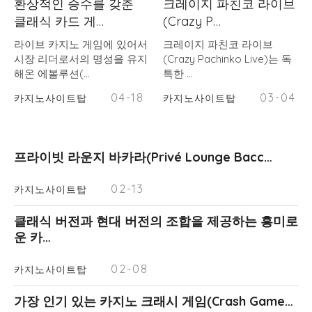
환상적인 승수를 갖춘
크레이지 파친코 라이브
클래식 카드 게…
(Crazy P…
라이브 카지노 게임에 있어서
크레이지 파친코 라이브
시장 리더로서의 명성을 유지
(Crazy Pachinko Live)는 독
해온 에볼루션(…
특한 …
04-18
03-04
카지노사이트탑
카지노사이트탑
프라이빗 라운지 바카라(Privé Lounge Bacc…
02-13
카지노사이트탑
클래식 버전과 현대 버전의 조합을 제공하는 흥미로
운 카…
02-08
카지노사이트탑
가장 인기 있는 카지노 크래시 게임(Crash Game…