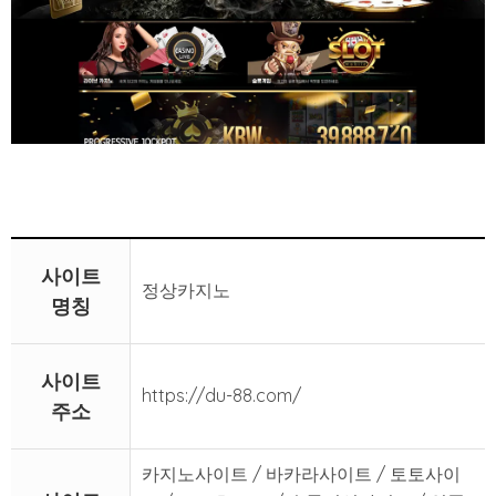
사이트
정상카지노
명칭
사이트
https://du-88.com/
주소
카지노사이트 / 바카라사이트 / 토토사이