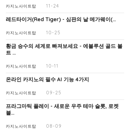
11-24
카지노사이트탑
레드타이거(Red Tiger) - 심판의 날 메가웨이(…
10-25
카지노사이트탑
황금 승수의 세계로 빠져보세요 - 에볼루션 골드 볼
트 …
10-11
카지노사이트탑
온라인 카지노의 필수 AI 기능 4가지
09-25
카지노사이트탑
프라그마틱 플레이 - 새로운 우주 테마 슬롯, 로켓
블…
08-09
카지노사이트탑