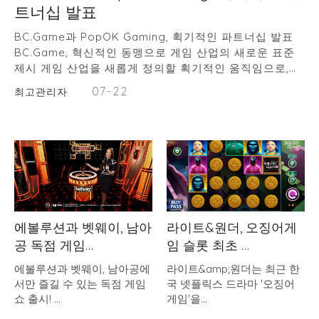
트너십 발표
BC.Game과 PopOK Gaming, 획기적인 파트너십 발표
BC.Game, 혁신적인 동맹으로 게임 산업의 새로운 표준
제시 게임 산업을 새롭게 정의할 획기적인 움직임으로,
BC.Game과 PopOK Gaming이 혁신적인 파트너십을 발
07-22
최고관리자
표했습니다. 이 전략적 동맹은 두 브랜드의 강점을 결합하
여 향상된 게임 경험과 혁신적인 콘텐츠를 제공할 것을 약
속합니다. BC.Game과 PopOK Gaming의 혁신적인 협
력, 온라…
에볼루션과 벳웨이, 남아
라이트&원더, 오징어게
공 독점 게임…
임 슬롯 최초 …
에볼루션과 벳웨이, 남아공에
라이트&amp;원더는 최근 한
서만 즐길 수 있는 독점 게임
국 넷플릭스 드라마 '오징어
쇼 출시! …
게임'을…