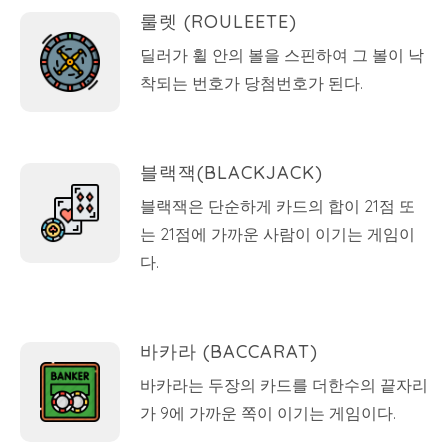
룰렛 (ROULEETE)
딜러가 휠 안의 볼을 스핀하여 그 볼이 낙
착되는 번호가 당첨번호가 된다.
블랙잭(BLACKJACK)
블랙잭은 단순하게 카드의 합이 21점 또
는 21점에 가까운 사람이 이기는 게임이
다.
바카라 (BACCARAT)
바카라는 두장의 카드를 더한수의 끝자리
가 9에 가까운 쪽이 이기는 게임이다.