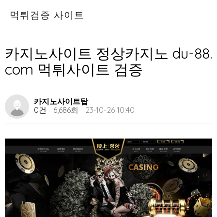
먹튀검증 사이트
카지노사이트 정상카지노 du-88.
com 먹튀사이트 검증
카지노사이트탑
0건
6,686회
23-10-26 10:40