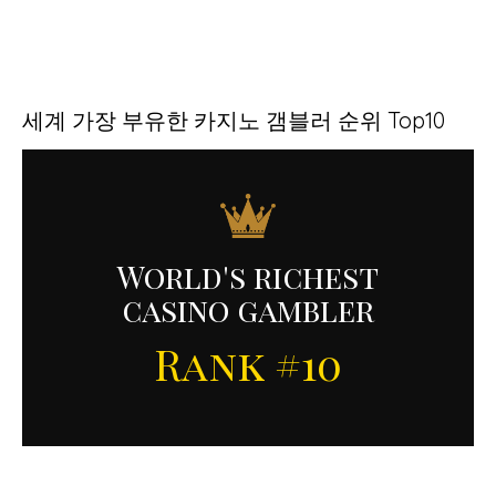
세계 가장 부유한 카지노 갬블러 순위 Top10
World's richest
casino gambler
Rank #10