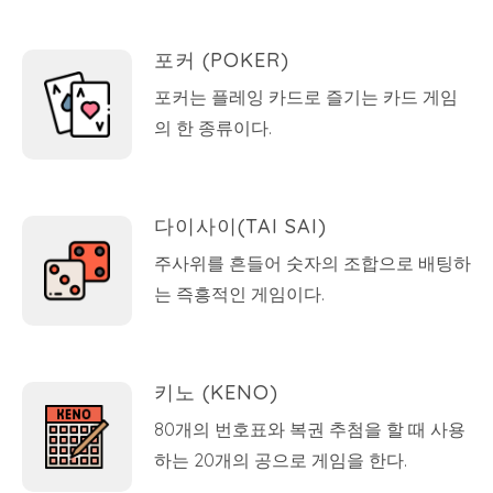
포커 (POKER)
포커는 플레잉 카드로 즐기는 카드 게임
의 한 종류이다.
다이사이(TAI SAI)
주사위를 흔들어 숫자의 조합으로 배팅하
는 즉흥적인 게임이다.
키노 (KENO)
80개의 번호표와 복권 추첨을 할 때 사용
하는 20개의 공으로 게임을 한다.