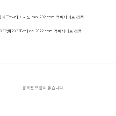
[Town] 카지노 min-202.com 먹튀사이트 검증
2벳[2022Bet] aa-2022.com 먹튀사이트 검증
등록된 댓글이 없습니다.