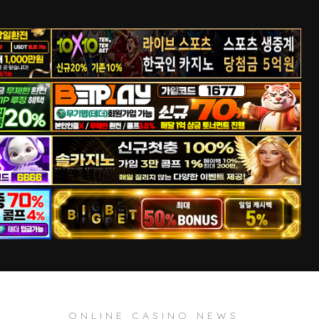
ONLINE CASINO NEWS