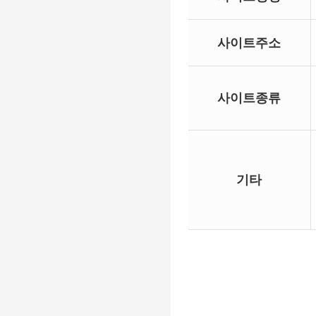
사이트주소
사이트종류
기타