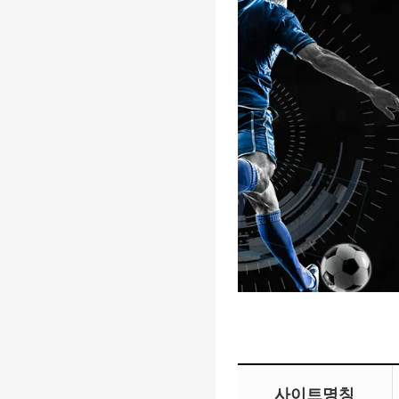
사이트명칭