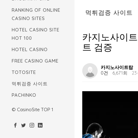
RANKING OF ONLINE
먹튀검증 사이트
CASINO SITES
HOTEL CASINO SITE
카지노사이트 키트
HOT 100
트 검증
HOTEL CASINO
FREE CASINO GAME
카지노사이트탑
TOTOSITE
0건
6,671회
23
먹튀검증 사이트
PACHINKO
© CasinoSite TOP 1