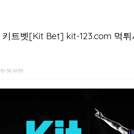
벳[Kit Bet] kit-123.com 먹
-10-30 10:55