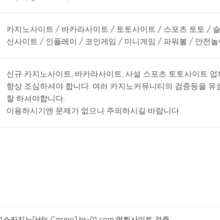
카지노사이트 / 바카라사이트 / 토토사이트 / 스포츠 토토 / 
신사이트 / 인플레이 / 코인게임 / 미니게임 / 파워볼 / 안전
신규 카지노사이트, 바카라사이트, 사설 스포츠 토토사이트 
항상 조심하셔야 합니다. 여러 카지노커뮤니티의 검증등을 유
찰 하셔야합니다.
이용하시기엔 문제가 없으나 주의하시길 바랍니다.
지노[Hills Casino] hs-01.com 먹튀사이트 검증