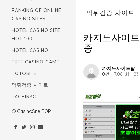
RANKING OF ONLINE
먹튀검증 사이트
CASINO SITES
HOTEL CASINO SITE
카지노사이트 초
HOT 100
증
HOTEL CASINO
FREE CASINO GAME
카지노사이트탑
TOTOSITE
0건
7,081회
23
먹튀검증 사이트
PACHINKO
© CasinoSite TOP 1