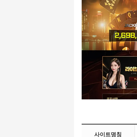
사이트명칭