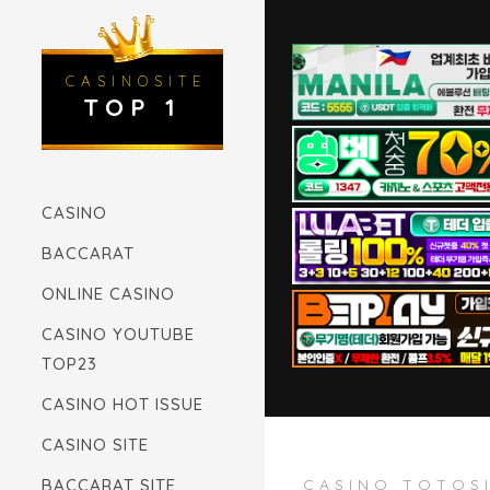
CASINOSITE
TOP 1
CASINO
BACCARAT
ONLINE CASINO
CASINO YOUTUBE
TOP23
CASINO HOT ISSUE
CASINO SITE
CASINO TOTOS
BACCARAT SITE