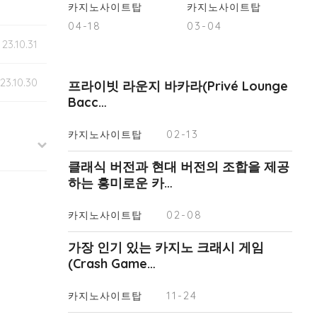
카지노사이트탑
카지노사이트탑
04-18
03-04
23.10.31
23.10.30
프라이빗 라운지 바카라(Privé Lounge
Bacc…
02-13
카지노사이트탑
클래식 버전과 현대 버전의 조합을 제공
하는 흥미로운 카…
02-08
카지노사이트탑
가장 인기 있는 카지노 크래시 게임
(Crash Game…
11-24
카지노사이트탑