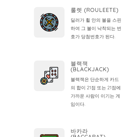
룰렛 (ROULEETE)
딜러가 휠 안의 볼을 스핀
하여 그 볼이 낙착되는 번
호가 당첨번호가 된다.
블랙잭
(BLACKJACK)
블랙잭은 단순하게 카드
의 합이 21점 또는 21점에
가까운 사람이 이기는 게
임이다.
바카라
(BACCARAT)