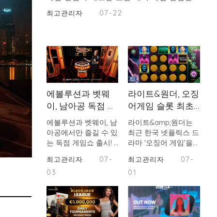
새롭게 정의할 획기적인 움직임으로,
07-22
최고관리자
BC.Game과 PopOK Gaming이 혁신적인
파트너십을 발표했습니다. 이 전략적 동맹은
두 브랜드의 강점을 결합하여 향상된 게임
경험과 혁신적인 콘텐츠를 제공할 것을 약속
합니다. BC.Game과 PopOK Gaming의 혁
신적인 협력, 온라…
에볼루션과 벳웨
라이트&원더, 오징
이, 남아공 독점 게
어게임 슬롯 최초
임…
…
에볼루션과 벳웨이, 남
라이트&amp;원더는
아공에서만 즐길 수 있
최근 한국 넷플릭스 드
는 독점 게임쇼 출시! …
라마 '오징어 게임'을…
07-
07-
최고관리자
최고관리자
03
01