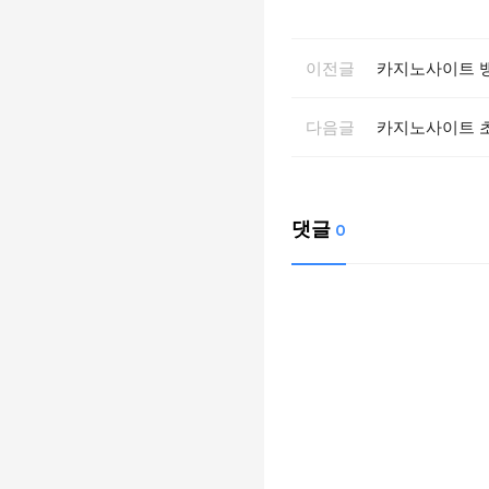
이전글
카지노사이트 뱅크
다음글
카지노사이트 초롱
댓글
0