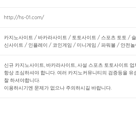
http://hs-01.com/
카지노사이트 / 바카라사이트 / 토토사이트 / 스포츠 토토 / 
신사이트 / 인플레이 / 코인게임 / 미니게임 / 파워볼 / 안전
신규 카지노사이트, 바카라사이트, 사설 스포츠 토토사이트 
항상 조심하셔야 합니다. 여러 카지노커뮤니티의 검증등을 유
찰 하셔야합니다.
이용하시기엔 문제가 없으나 주의하시길 바랍니다.