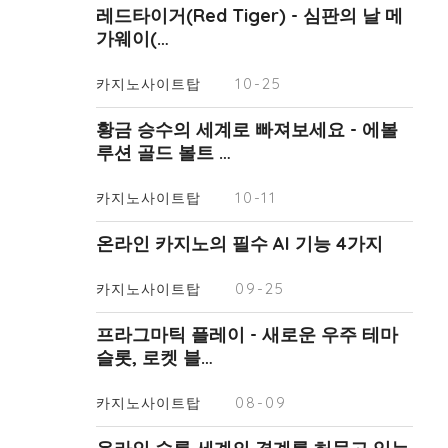
레드타이거(Red Tiger) - 심판의 날 메
가웨이(…
10-25
카지노사이트탑
황금 승수의 세계로 빠져보세요 - 에볼
루션 골드 볼트 …
10-11
카지노사이트탑
온라인 카지노의 필수 AI 기능 4가지
09-25
카지노사이트탑
프라그마틱 플레이 - 새로운 우주 테마
슬롯, 로켓 블…
08-09
카지노사이트탑