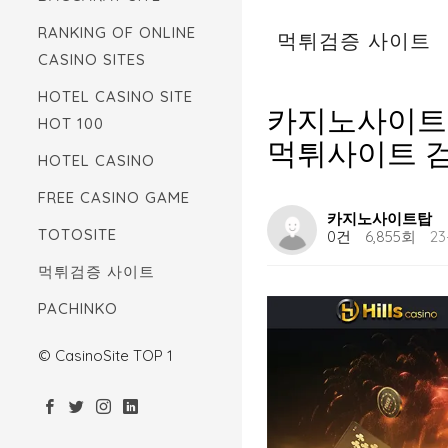
RANKING OF ONLINE
먹튀검증 사이트
CASINO SITES
HOTEL CASINO SITE
카지노사이트 힐스
HOT 100
먹튀사이트 
HOTEL CASINO
FREE CASINO GAME
카지노사이트탑
TOTOSITE
0건
6,855회
23
먹튀검증 사이트
PACHINKO
© CasinoSite TOP 1