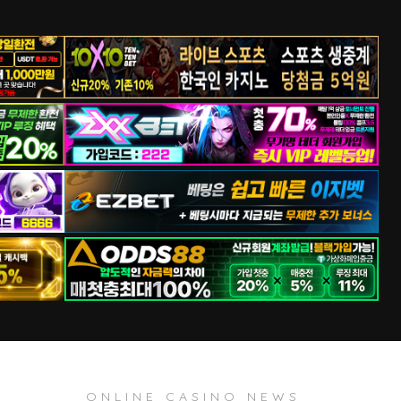
ONLINE CASINO NEWS