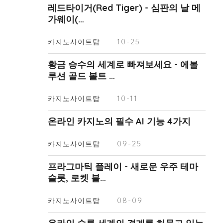
레드타이거(Red Tiger) - 심판의 날 메
가웨이(…
10-25
카지노사이트탑
황금 승수의 세계로 빠져보세요 - 에볼
루션 골드 볼트 …
10-11
카지노사이트탑
온라인 카지노의 필수 AI 기능 4가지
09-25
카지노사이트탑
프라그마틱 플레이 - 새로운 우주 테마
슬롯, 로켓 블…
08-09
카지노사이트탑