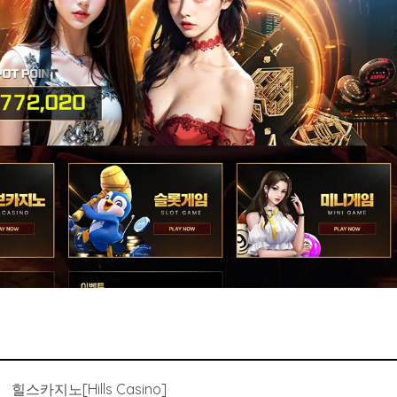
힐스카지노[Hills Casino]