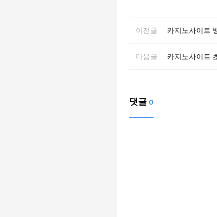
이전글
카지노사이트 뱅크
다음글
카지노사이트 초롱
댓글
0