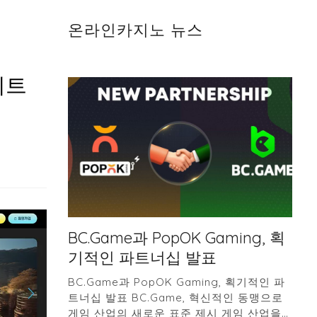
온라인카지노 뉴스
이트
BC.Game과 PopOK Gaming, 획
기적인 파트너십 발표
BC.Game과 PopOK Gaming, 획기적인 파
트너십 발표 BC.Game, 혁신적인 동맹으로
게임 산업의 새로운 표준 제시 게임 산업을