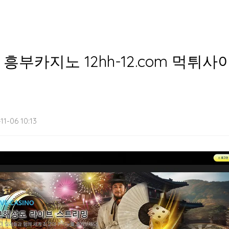
부카지노 12hh-12.com 먹튀사
11-06 10:13