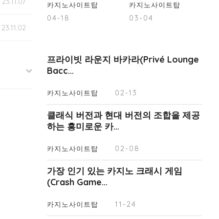
23.11.07
카지노사이트탑
카지노사이트탑
04-18
03-04
23.11.02
프라이빗 라운지 바카라(Privé Lounge
Bacc…
02-13
카지노사이트탑
클래식 버전과 현대 버전의 조합을 제공
하는 흥미로운 카…
02-08
카지노사이트탑
가장 인기 있는 카지노 크래시 게임
(Crash Game…
11-24
카지노사이트탑