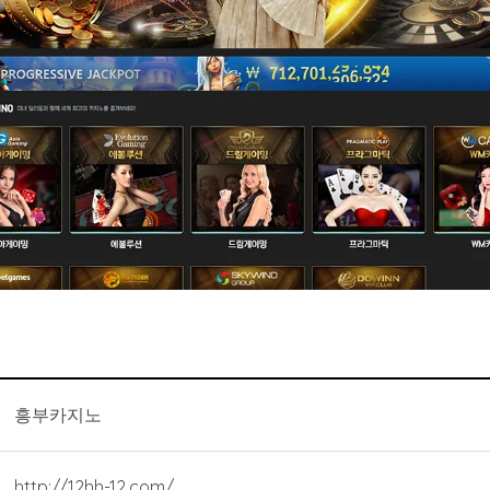
흥부카지노
http://12hh-12.com/