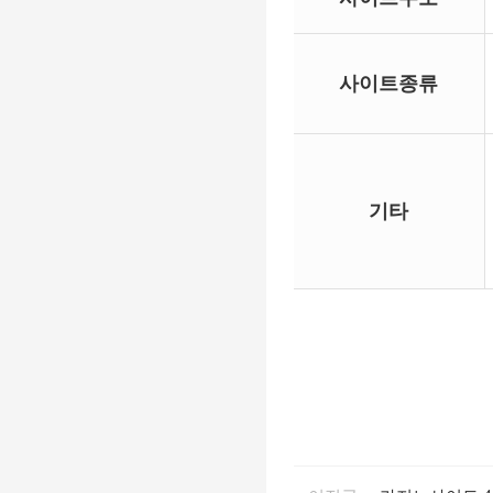
사이트종류
기타