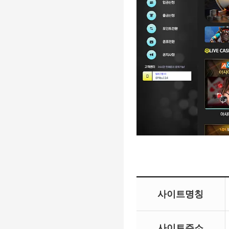
사이트명칭
사이트주소