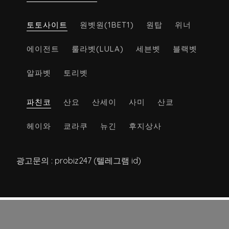
토토사이트
원벳원(1BET1)
원탑
위너
에이전트
룰라벳(LULA)
세븐벳
블랙벳
알파벳
토리벳
파친코
산요
산세이
사미
산쿄
헤이와
쿄라쿠
뉴긴
후지상사
광고문의 : probiz247 (텔레그램 id)