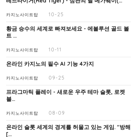
레드타이거(Red Tiger) - 심판의 날 메가웨이(…
10-25
카지노사이트탑
황금 승수의 세계로 빠져보세요 - 에볼루션 골드 볼
트 …
10-11
카지노사이트탑
온라인 카지노의 필수 AI 기능 4가지
09-25
카지노사이트탑
프라그마틱 플레이 - 새로운 우주 테마 슬롯, 로켓
블…
08-09
카지노사이트탑
온라인 슬롯 세계의 경계를 허물고 있는 게임. "방해
[…