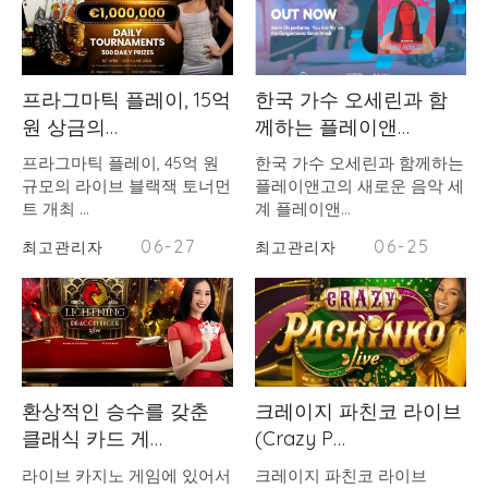
프라그마틱 플레이, 15억
한국 가수 오세린과 함
원 상금의…
께하는 플레이앤…
프라그마틱 플레이, 45억 원
한국 가수 오세린과 함께하는
규모의 라이브 블랙잭 토너먼
플레이앤고의 새로운 음악 세
트 개최 …
계 플레이앤…
06-27
06-25
최고관리자
최고관리자
환상적인 승수를 갖춘
크레이지 파친코 라이브
클래식 카드 게…
(Crazy P…
라이브 카지노 게임에 있어서
크레이지 파친코 라이브