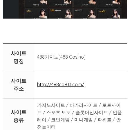
사이트
488카지노[488 Casino]
명칭
사이트
http://488ca-03.com/
주소
카지노사이트 / 바카라사이트 / 토토사이
사이트
트 / 스포츠 토토 / 슬롯머신사이트 / 인플
종류
레이 / 코인게임 / 미니게임 / 파워볼 / 안
전놀이터