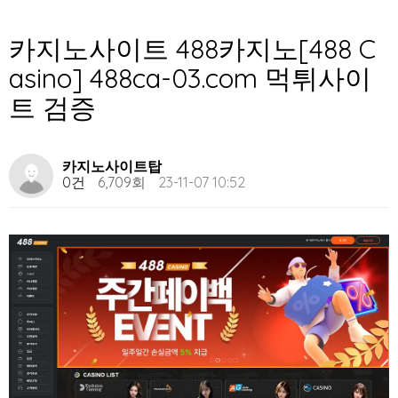
카지노사이트 488카지노[488 C
asino] 488ca-03.com 먹튀사이
트 검증
카지노사이트탑
0건
6,709회
23-11-07 10:52