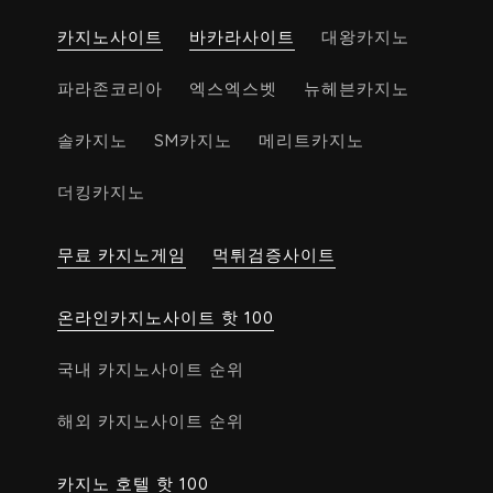
카지노사이트
바카라사이트
대왕카지노
파라존코리아
엑스엑스벳
뉴헤븐카지노
솔카지노
SM카지노
메리트카지노
더킹카지노
무료 카지노게임
먹튀검증사이트
온라인카지노사이트 핫 100
국내 카지노사이트 순위
해외 카지노사이트 순위
카지노 호텔 핫 100