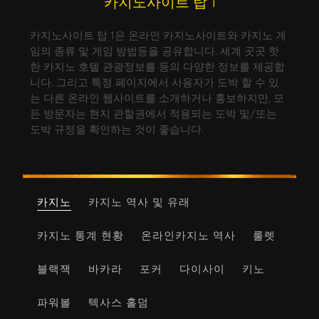
카지노사이트 탑 1
카지노사이트 탑 1은 온라인 카지노사이트와 카지노 게
임의 종류 및 게임 방법등을 공유합니다. 세계 곳곳 핫
한 카지노 호텔 관광정보를 등의 다양한 정보를 제공합
니다. 그리고 특정 페이지에서 사용자가 도박 할 수 있
는 다른 온라인 웹사이트를 소개하거나 홍보하지만, 모
든 방문자는 현지 관할권에서 적용되는 도박 및/또는
도박 규정을 확인하는 것이 좋습니다.
카지노
카지노 역사 및 유래
카지노 통계 현황
온라인카지노 역사
룰렛
블랙잭
바카라
포커
다이사이
키노
파워볼
텍사스 홀덤