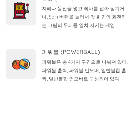
지폐나 동전을 넣고 레바를 잡아 당기거
나, Spin 버턴을 눌러서 앞 화면의 회전하
는 그림의 무늬를 일치 시키는 게임
파워볼 (POWERBALL)
파워볼은 총 4가지 구간으로 나눠져 있다.
파워볼 홀짝, 파워볼 언오버, 일반볼합 홀
짝, 일반볼합 언오버로 구성되어 있다.