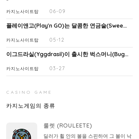
06-09
카지노사이트탑
플레이앤고(Play'n GO)는 달콤한 연금술(Swee…
05-12
카지노사이트탑
이그드라실(Yggdrasil)이 출시한 벅스머니(Bug…
03-27
카지노사이트탑
CASINO GAME
카지노게임의 종류
룰렛 (ROULEETE)
딜러가 휠 안의 볼을 스핀하여 그 볼이 낙