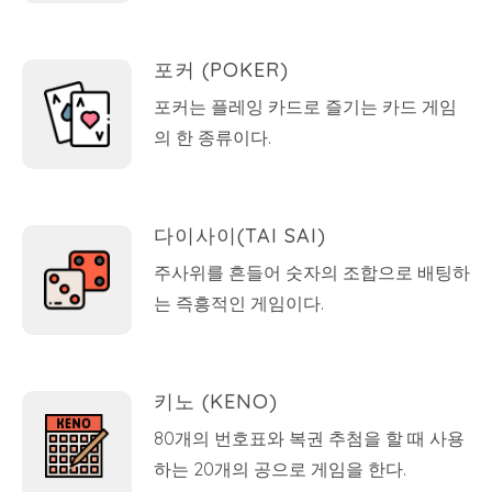
포커 (POKER)
포커는 플레잉 카드로 즐기는 카드 게임
의 한 종류이다.
다이사이(TAI SAI)
주사위를 흔들어 숫자의 조합으로 배팅하
는 즉흥적인 게임이다.
키노 (KENO)
80개의 번호표와 복권 추첨을 할 때 사용
하는 20개의 공으로 게임을 한다.