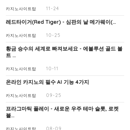
11-24
카지노사이트탑
레드타이거(Red Tiger) - 심판의 날 메가웨이(…
10-25
카지노사이트탑
황금 승수의 세계로 빠져보세요 - 에볼루션 골드 볼
트 …
10-11
카지노사이트탑
온라인 카지노의 필수 AI 기능 4가지
09-25
카지노사이트탑
프라그마틱 플레이 - 새로운 우주 테마 슬롯, 로켓
블…
08-09
카지노사이트탑