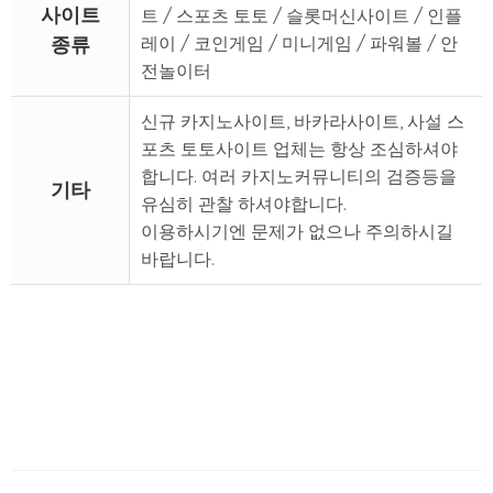
사이트
트 / 스포츠 토토 / 슬롯머신사이트 / 인플
종류
레이 / 코인게임 / 미니게임 / 파워볼 / 안
전놀이터
신규 카지노사이트, 바카라사이트, 사설 스
포츠 토토사이트 업체는 항상 조심하셔야
합니다. 여러 카지노커뮤니티의 검증등을
기타
유심히 관찰 하셔야합니다.
이용하시기엔 문제가 없으나 주의하시길
바랍니다.