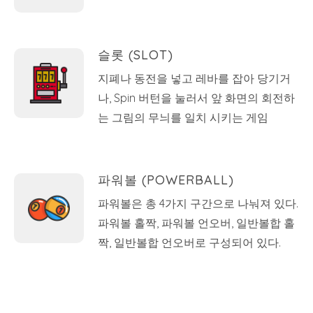
슬롯 (SLOT)
지폐나 동전을 넣고 레바를 잡아 당기거
나, Spin 버턴을 눌러서 앞 화면의 회전하
는 그림의 무늬를 일치 시키는 게임
파워볼 (POWERBALL)
파워볼은 총 4가지 구간으로 나눠져 있다.
파워볼 홀짝, 파워볼 언오버, 일반볼합 홀
짝, 일반볼합 언오버로 구성되어 있다.