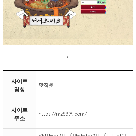
>
사이트
맛집벳
명칭
사이트
https://mz8899.com/
주소
카지노사이트 / 바카라사이트 / 토토사이