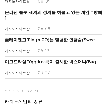
08-09
카지노사이트탑
온라인 슬롯 세계의 경계를 허물고 있는 게임. "방해
[…
06-09
카지노사이트탑
플레이앤고(Play'n GO)는 달콤한 연금술(Swee…
05-12
카지노사이트탑
이그드라실(Yggdrasil)이 출시한 벅스머니(Bug…
03-27
카지노사이트탑
CASINO GAME
카지노게임의 종류