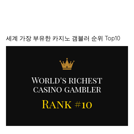
세계 가장 부유한 카지노 갬블러 순위 Top10
World's richest
casino gambler
Rank #10