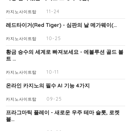
11-24
카지노사이트탑
레드타이거(Red Tiger) - 심판의 날 메가웨이(…
10-25
카지노사이트탑
황금 승수의 세계로 빠져보세요 - 에볼루션 골드 볼
트 …
10-11
카지노사이트탑
온라인 카지노의 필수 AI 기능 4가지
09-25
카지노사이트탑
프라그마틱 플레이 - 새로운 우주 테마 슬롯, 로켓
블…