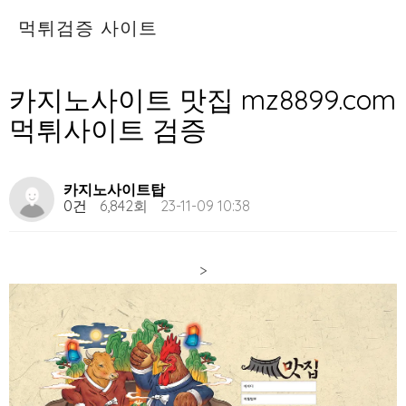
먹튀검증 사이트
카지노사이트 맛집 mz8899.com
먹튀사이트 검증
카지노사이트탑
0건
6,842회
23-11-09 10:38
>