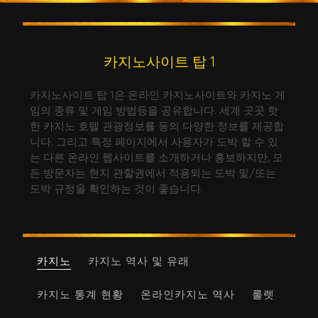
카지노사이트 탑 1
카지노사이트 탑 1은 온라인 카지노사이트와 카지노 게
임의 종류 및 게임 방법등을 공유합니다. 세계 곳곳 핫
한 카지노 호텔 관광정보를 등의 다양한 정보를 제공합
니다. 그리고 특정 페이지에서 사용자가 도박 할 수 있
는 다른 온라인 웹사이트를 소개하거나 홍보하지만, 모
든 방문자는 현지 관할권에서 적용되는 도박 및/또는
도박 규정을 확인하는 것이 좋습니다.
카지노
카지노 역사 및 유래
카지노 통계 현황
온라인카지노 역사
룰렛