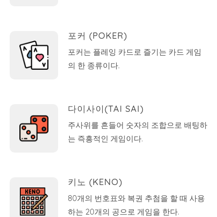
포커 (POKER)
포커는 플레잉 카드로 즐기는 카드 게임
의 한 종류이다.
다이사이(TAI SAI)
주사위를 흔들어 숫자의 조합으로 배팅하
는 즉흥적인 게임이다.
키노 (KENO)
80개의 번호표와 복권 추첨을 할 때 사용
하는 20개의 공으로 게임을 한다.