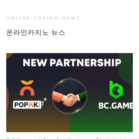
ONLINE CASINO NEWS
온라인카지노 뉴스