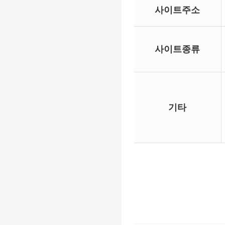
사이트주소
사이트종류
기타