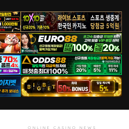
ONLINE CASINO NEWS