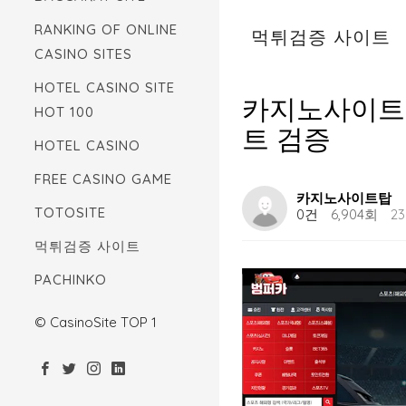
RANKING OF ONLINE
먹튀검증 사이트
CASINO SITES
HOTEL CASINO SITE
카지노사이트 범
HOT 100
트 검증
HOTEL CASINO
FREE CASINO GAME
카지노사이트탑
TOTOSITE
0건
6,904회
23
먹튀검증 사이트
PACHINKO
© CasinoSite TOP 1