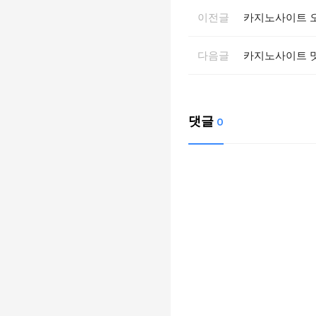
이전글
카지노사이트 오비
다음글
카지노사이트 맛집
댓글
0