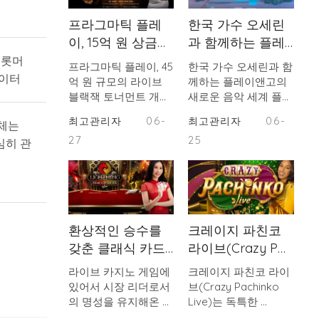
프라그마틱 플레
한국 가수 오세린
이, 15억 원 상금
과 함께하는 플레
의…
이앤…
슬롯머
프라그마틱 플레이, 45
한국 가수 오세린과 함
놀이터
억 원 규모의 라이브
께하는 플레이앤고의
블랙잭 토너먼트 개최
새로운 음악 세계 플레
…
이앤…
06-
06-
최고관리자
최고관리자
업체는
27
25
심히 관
환상적인 승수를
크레이지 파친코
갖춘 클래식 카드
라이브(Crazy P…
게…
라이브 카지노 게임에
크레이지 파친코 라이
있어서 시장 리더로서
브(Crazy Pachinko
의 명성을 유지해온 에
Live)는 독특한 …
볼루션(…