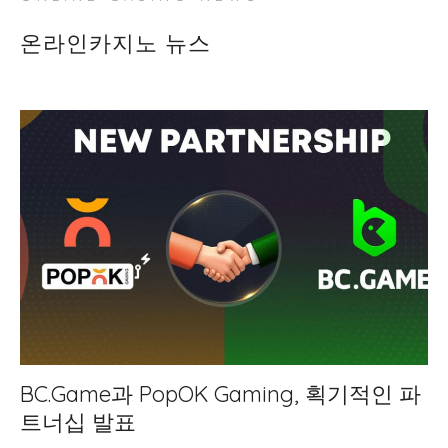
온라인카지노 뉴스
BC.Game과 PopOK Gaming, 획기적인 파
트너십 발표