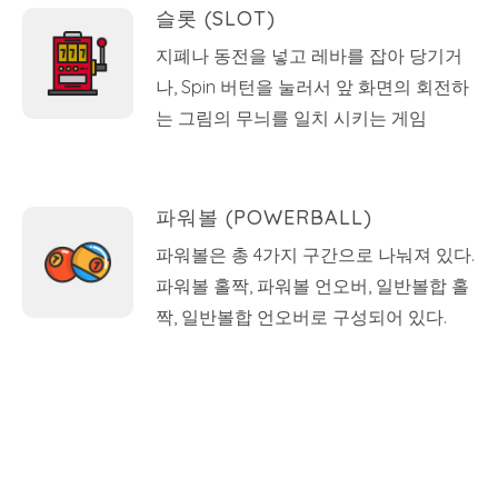
슬롯 (SLOT)
지폐나 동전을 넣고 레바를 잡아 당기거
나, Spin 버턴을 눌러서 앞 화면의 회전하
는 그림의 무늬를 일치 시키는 게임
파워볼 (POWERBALL)
파워볼은 총 4가지 구간으로 나눠져 있다.
파워볼 홀짝, 파워볼 언오버, 일반볼합 홀
짝, 일반볼합 언오버로 구성되어 있다.