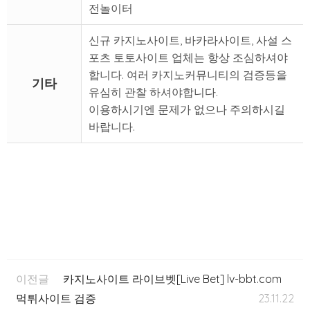
전놀이터
신규 카지노사이트, 바카라사이트, 사설 스
포츠 토토사이트 업체는 항상 조심하셔야
합니다. 여러 카지노커뮤니티의 검증등을
기타
유심히 관찰 하셔야합니다.
이용하시기엔 문제가 없으나 주의하시길
바랍니다.
이전글
카지노사이트 라이브벳[Live Bet] lv-bbt.com
먹튀사이트 검증
23.11.22