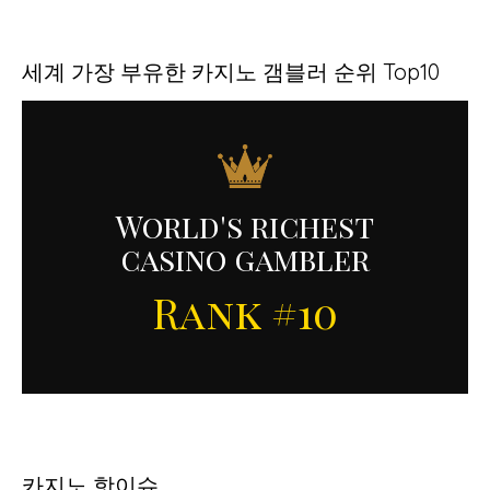
세계 가장 부유한 카지노 갬블러 순위 Top10
World's richest
casino gambler
Rank #10
카지노 핫이슈