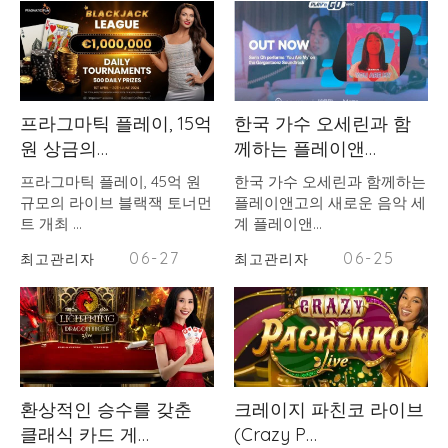
프라그마틱 플레이, 15억
한국 가수 오세린과 함
원 상금의…
께하는 플레이앤…
프라그마틱 플레이, 45억 원
한국 가수 오세린과 함께하는
규모의 라이브 블랙잭 토너먼
플레이앤고의 새로운 음악 세
트 개최 …
계 플레이앤…
06-27
06-25
최고관리자
최고관리자
환상적인 승수를 갖춘
크레이지 파친코 라이브
클래식 카드 게…
(Crazy P…