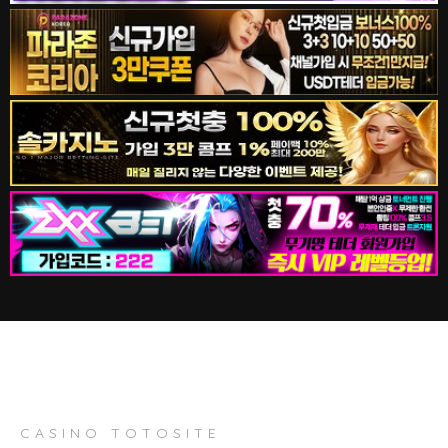
CASINO TOTOSITE