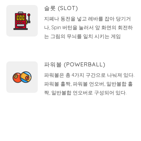
슬롯 (SLOT)
지폐나 동전을 넣고 레바를 잡아 당기거
나, Spin 버턴을 눌러서 앞 화면의 회전하
는 그림의 무늬를 일치 시키는 게임
파워볼 (POWERBALL)
파워볼은 총 4가지 구간으로 나눠져 있다.
파워볼 홀짝, 파워볼 언오버, 일반볼합 홀
짝, 일반볼합 언오버로 구성되어 있다.