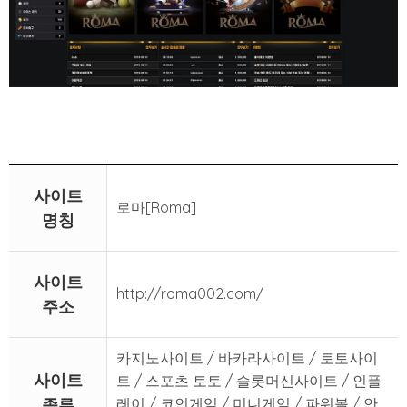
사이트
로마[Roma]
명칭
사이트
http://roma002.com/
주소
카지노사이트 / 바카라사이트 / 토토사이
사이트
트 / 스포츠 토토 / 슬롯머신사이트 / 인플
종류
레이 / 코인게임 / 미니게임 / 파워볼 / 안