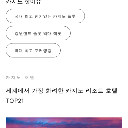
카지노 핫이슈
국내 최고 인기있는 카지노 슬롯
강원랜드 슬롯 역대 잭팟
역대 최고 포커랭킹
카지노 호텔
세계에서 가장 화려한 카지노 리조트 호텔
TOP21