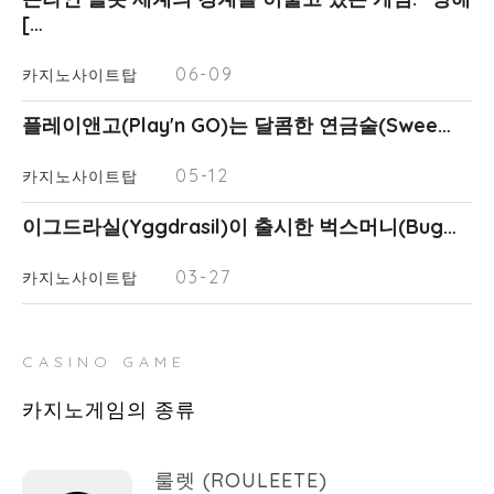
[…
06-09
카지노사이트탑
플레이앤고(Play'n GO)는 달콤한 연금술(Swee…
05-12
카지노사이트탑
이그드라실(Yggdrasil)이 출시한 벅스머니(Bug…
03-27
카지노사이트탑
CASINO GAME
카지노게임의 종류
룰렛 (ROULEETE)