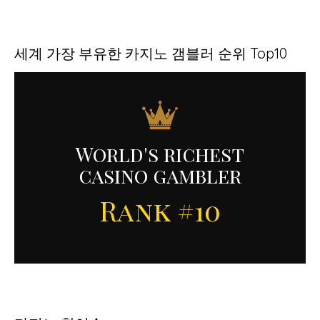
세계 가장 부유한 카지노 갬블러 순위 Top10
World's richest
casino gambler
Rank #10