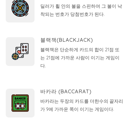
딜러가 휠 안의 볼을 스핀하여 그 볼이 낙
착되는 번호가 당첨번호가 된다.
블랙잭(BLACKJACK)
블랙잭은 단순하게 카드의 합이 21점 또
는 21점에 가까운 사람이 이기는 게임이
다.
바카라 (BACCARAT)
바카라는 두장의 카드를 더한수의 끝자리
가 9에 가까운 쪽이 이기는 게임이다.