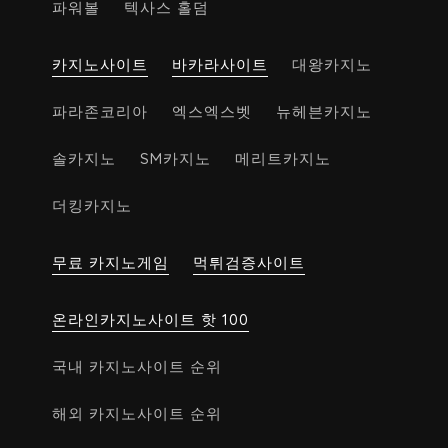
파워볼
텍사스 홀덤
카지노사이트
바카라사이트
대왕카지노
파라존코리아
엑스엑스벳
뉴헤븐카지노
솔카지노
SM카지노
메리트카지노
더킹카지노
무료 카지노게임
먹튀검증사이트
온라인카지노사이트 핫 100
국내 카지노사이트 순위
해외 카지노사이트 순위