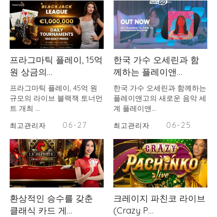
프라그마틱 플레이, 15억
한국 가수 오세린과 함
원 상금의…
께하는 플레이앤…
프라그마틱 플레이, 45억 원
한국 가수 오세린과 함께하는
규모의 라이브 블랙잭 토너먼
플레이앤고의 새로운 음악 세
트 개최 …
계 플레이앤…
06-27
06-25
최고관리자
최고관리자
환상적인 승수를 갖춘
크레이지 파친코 라이브
클래식 카드 게…
(Crazy P…