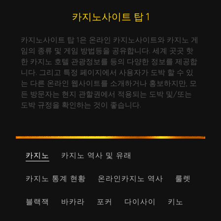
카지노사이트 탑 1
카지노사이트 탑 1은 온라인 카지노사이트와 카지노 게
임의 종류 및 게임 방법등을 공유합니다. 세계 곳곳 핫
한 카지노 호텔 관광정보를 등의 다양한 정보를 제공합
니다. 그리고 특정 페이지에서 사용자가 도박 할 수 있
는 다른 온라인 웹사이트를 소개하거나 홍보하지만, 모
든 방문자는 현지 관할권에서 적용되는 도박 및/또는
도박 규정을 확인하는 것이 좋습니다.
카지노
카지노 역사 및 유래
카지노 통계 현황
온라인카지노 역사
룰렛
블랙잭
바카라
포커
다이사이
키노