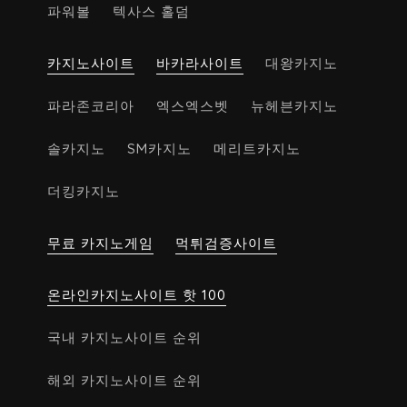
파워볼
텍사스 홀덤
카지노사이트
바카라사이트
대왕카지노
파라존코리아
엑스엑스벳
뉴헤븐카지노
솔카지노
SM카지노
메리트카지노
더킹카지노
무료 카지노게임
먹튀검증사이트
온라인카지노사이트 핫 100
국내 카지노사이트 순위
해외 카지노사이트 순위