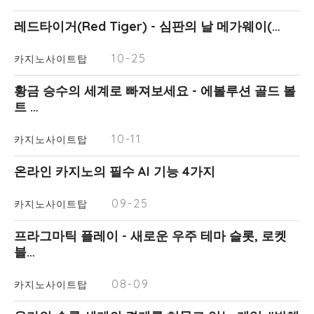
레드타이거(Red Tiger) - 심판의 날 메가웨이(…
10-25
카지노사이트탑
황금 승수의 세계로 빠져보세요 - 에볼루션 골드 볼
트 …
10-11
카지노사이트탑
온라인 카지노의 필수 AI 기능 4가지
09-25
카지노사이트탑
프라그마틱 플레이 - 새로운 우주 테마 슬롯, 로켓
블…
08-09
카지노사이트탑