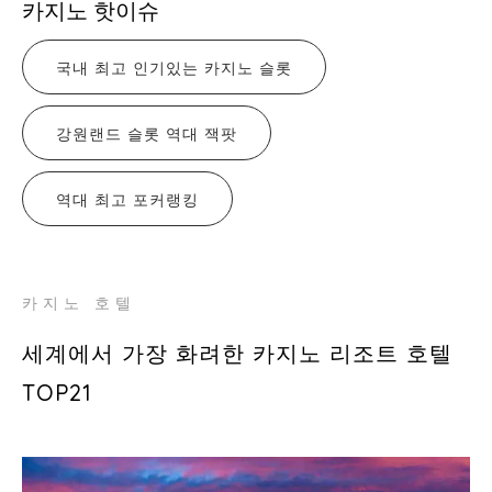
카지노 핫이슈
국내 최고 인기있는 카지노 슬롯
강원랜드 슬롯 역대 잭팟
역대 최고 포커랭킹
카지노 호텔
세계에서 가장 화려한 카지노 리조트 호텔
TOP21