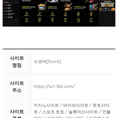
사이트
스코어[Score]
명칭
사이트
https://scr-365.com/
주소
카지노사이트 / 바카라사이트 / 토토사이
사이트
트 / 스포츠 토토 / 슬롯머신사이트 / 인플