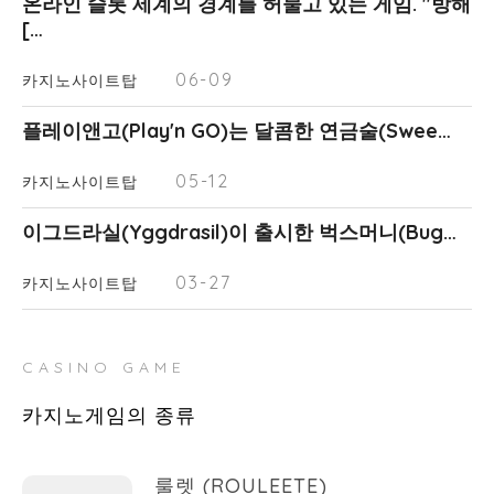
온라인 슬롯 세계의 경계를 허물고 있는 게임. "방해
[…
06-09
카지노사이트탑
플레이앤고(Play'n GO)는 달콤한 연금술(Swee…
05-12
카지노사이트탑
이그드라실(Yggdrasil)이 출시한 벅스머니(Bug…
03-27
카지노사이트탑
CASINO GAME
카지노게임의 종류
룰렛 (ROULEETE)