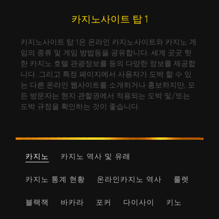
카지노사이트 탑 1
카지노사이트 탑 1은 온라인 카지노사이트와 카지노 게
임의 종류 및 게임 방법등을 공유합니다. 세계 곳곳 핫
한 카지노 호텔 관광정보를 등의 다양한 정보를 제공합
니다. 그리고 특정 페이지에서 사용자가 도박 할 수 있
는 다른 온라인 웹사이트를 소개하거나 홍보하지만, 모
든 방문자는 현지 관할권에서 적용되는 도박 및/또는
도박 규정을 확인하는 것이 좋습니다.
카지노
카지노 역사 및 유래
카지노 통계 현황
온라인카지노 역사
룰렛
블랙잭
바카라
포커
다이사이
키노