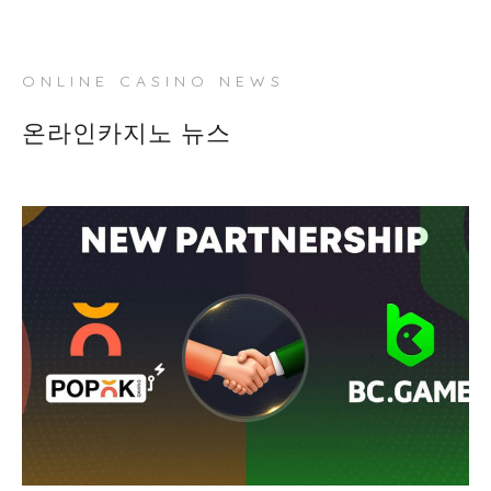
ONLINE CASINO NEWS
온라인카지노 뉴스