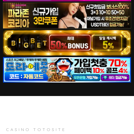
CASINO TOTOSITE