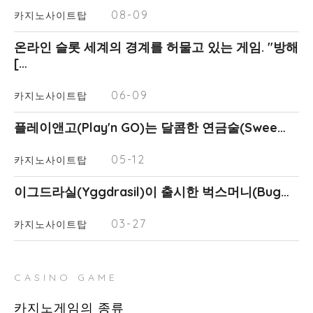
08-09
카지노사이트탑
온라인 슬롯 세계의 경계를 허물고 있는 게임. "방해
[…
06-09
카지노사이트탑
플레이앤고(Play'n GO)는 달콤한 연금술(Swee…
05-12
카지노사이트탑
이그드라실(Yggdrasil)이 출시한 벅스머니(Bug…
03-27
카지노사이트탑
CASINO GAME
카지노게임의 종류