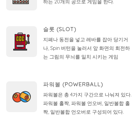
하는 20개의 공으로 게임을 한다.
슬롯 (SLOT)
지폐나 동전을 넣고 레바를 잡아 당기거
나, Spin 버턴을 눌러서 앞 화면의 회전하
는 그림의 무늬를 일치 시키는 게임
파워볼 (POWERBALL)
파워볼은 총 4가지 구간으로 나눠져 있다.
파워볼 홀짝, 파워볼 언오버, 일반볼합 홀
짝, 일반볼합 언오버로 구성되어 있다.