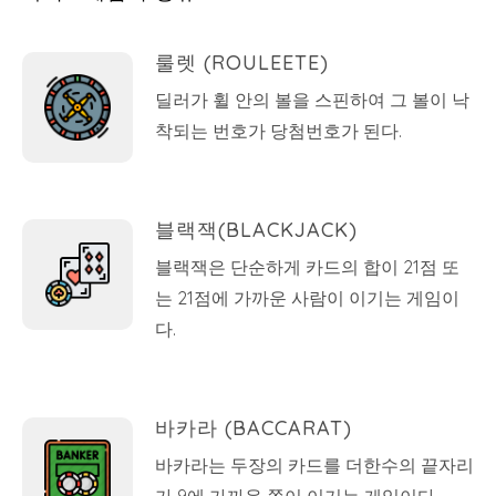
룰렛 (ROULEETE)
딜러가 휠 안의 볼을 스핀하여 그 볼이 낙
착되는 번호가 당첨번호가 된다.
블랙잭(BLACKJACK)
블랙잭은 단순하게 카드의 합이 21점 또
는 21점에 가까운 사람이 이기는 게임이
다.
바카라 (BACCARAT)
바카라는 두장의 카드를 더한수의 끝자리