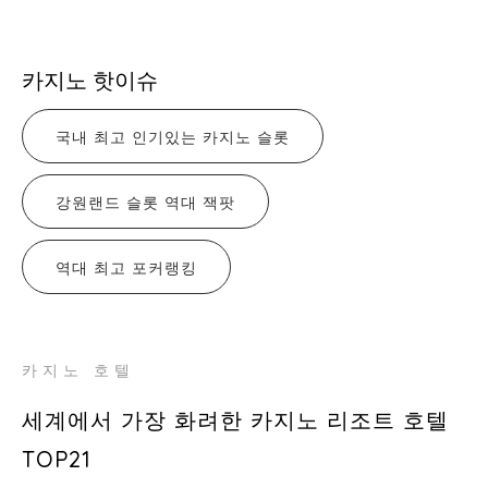
카지노 핫이슈
국내 최고 인기있는 카지노 슬롯
강원랜드 슬롯 역대 잭팟
역대 최고 포커랭킹
카지노 호텔
세계에서 가장 화려한 카지노 리조트 호텔
TOP21