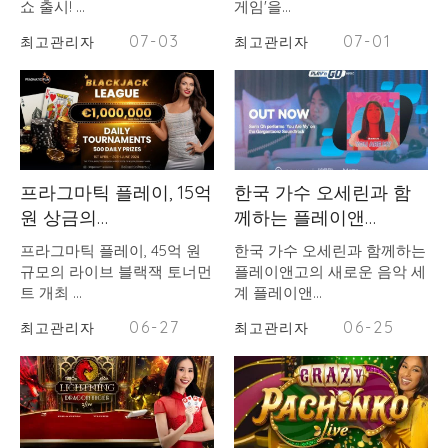
쇼 출시! …
게임'을…
07-03
07-01
최고관리자
최고관리자
프라그마틱 플레이, 15억
한국 가수 오세린과 함
원 상금의…
께하는 플레이앤…
프라그마틱 플레이, 45억 원
한국 가수 오세린과 함께하는
규모의 라이브 블랙잭 토너먼
플레이앤고의 새로운 음악 세
트 개최 …
계 플레이앤…
06-27
06-25
최고관리자
최고관리자