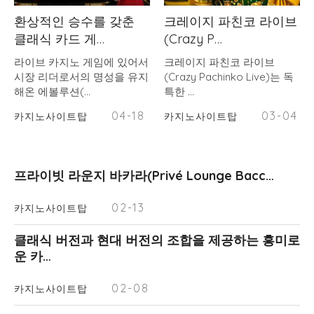
환상적인 승수를 갖춘
크레이지 파친코 라이브
클래식 카드 게…
(Crazy P…
라이브 카지노 게임에 있어서
크레이지 파친코 라이브
시장 리더로서의 명성을 유지
(Crazy Pachinko Live)는 독
해온 에볼루션(…
특한 …
04-18
03-04
카지노사이트탑
카지노사이트탑
프라이빗 라운지 바카라(Privé Lounge Bacc…
02-13
카지노사이트탑
클래식 버전과 현대 버전의 조합을 제공하는 흥미로
운 카…
02-08
카지노사이트탑