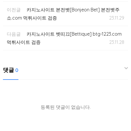
이전글
카지노사이트 본전벳[Bonjeon Bet] 본전벳주
소.com 먹튀사이트 검증
23.11.29
다음글
카지노사이트 벳띠끄[Bettique] btg-1223.com
먹튀사이트 검증
23.11.28
댓글
0
등록된 댓글이 없습니다.