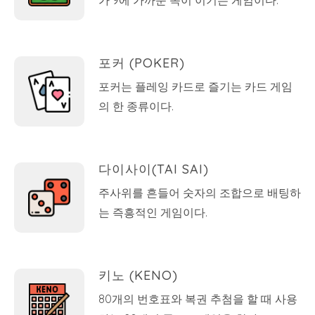
가 9에 가까운 쪽이 이기는 게임이다.
포커 (POKER)
포커는 플레잉 카드로 즐기는 카드 게임
의 한 종류이다.
다이사이(TAI SAI)
주사위를 흔들어 숫자의 조합으로 배팅하
는 즉흥적인 게임이다.
키노 (KENO)
80개의 번호표와 복권 추첨을 할 때 사용