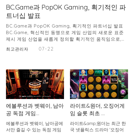
BC.Game과 PopOK Gaming, 획기적인 파
트너십 발표
BC.Game과 PopOK Gaming, 획기적인 파트너십 발표
BC.Game, 혁신적인 동맹으로 게임 산업의 새로운 표준
제시 게임 산업을 새롭게 정의할 획기적인 움직임으로,
BC.Game과 PopOK Gaming이 혁신적인 파트너십을 발
07-22
최고관리자
표했습니다. 이 전략적 동맹은 두 브랜드의 강점을 결합하
여 향상된 게임 경험과 혁신적인 콘텐츠를 제공할 것을 약
속합니다. BC.Game과 PopOK Gaming의 혁신적인 협
력, 온라…
에볼루션과 벳웨이, 남아
라이트&원더, 오징어게
공 독점 게임…
임 슬롯 최초 …
에볼루션과 벳웨이, 남아공에
라이트&amp;원더는 최근 한
서만 즐길 수 있는 독점 게임
국 넷플릭스 드라마 '오징어