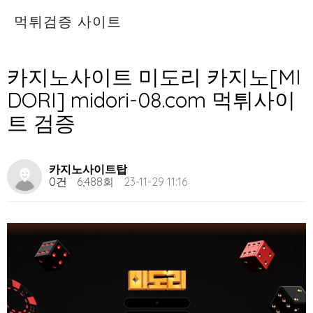
먹튀검증 사이트
카지노사이트 미도리 카지노[MI
DORI] midori-08.com 먹튀사이
트 검증
카지노사이트탑
0건
6,488회
23-11-29 11:16