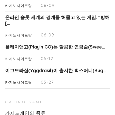
08-09
카지노사이트탑
온라인 슬롯 세계의 경계를 허물고 있는 게임. "방해
[…
06-09
카지노사이트탑
플레이앤고(Play'n GO)는 달콤한 연금술(Swee…
05-12
카지노사이트탑
이그드라실(Yggdrasil)이 출시한 벅스머니(Bug…
03-27
카지노사이트탑
CASINO GAME
카지노게임의 종류