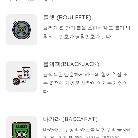
룰렛 (ROULEETE)
딜러가 휠 안의 볼을 스핀하여 그 볼이 낙
착되는 번호가 당첨번호가 된다.
블랙잭(BLACKJACK)
블랙잭은 단순하게 카드의 합이 21점 또
는 21점에 가까운 사람이 이기는 게임이
다.
바카라 (BACCARAT)
바카라는 두장의 카드를 더한수의 끝자리