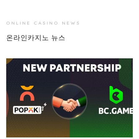
ONLINE CASINO NEWS
온라인카지노 뉴스