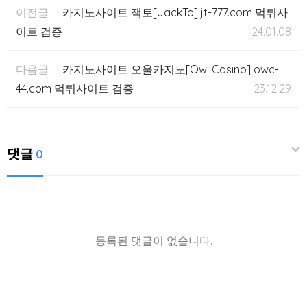
이전글
카지노사이트 잭토[JackTo] jt-777.com 먹튀사
이트 검증
24.01.08
다음글
카지노사이트 오울카지노[Owl Casino] owc-
44.com 먹튀사이트 검증
23.12.29
댓글
0
등록된 댓글이 없습니다.