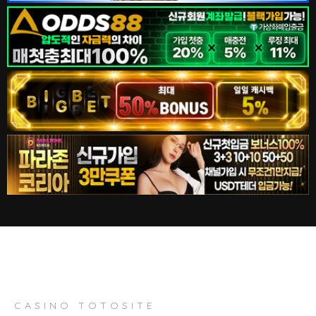
CASINO TOTOSITE