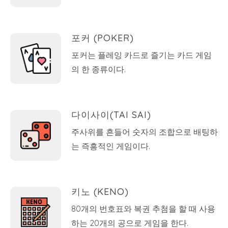
포커 (POKER)
포커는 플레잉 카드로 즐기는 카드 게임
의 한 종류이다.
다이사이(TAI SAI)
주사위를 흔들어 숫자의 조합으로 배팅하
는 즉흥적인 게임이다.
키노 (KENO)
80개의 번호표와 복권 추첨을 할 때 사용
하는 20개의 공으로 게임을 한다.