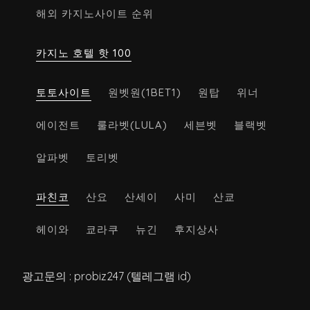
해외 카지노사이트 순위
카지노 호텔 핫 100
토토사이트
원벳원(1BET1)
원탑
위너
에이전트
룰라벳(LULA)
세븐벳
블랙벳
알파벳
토리벳
파친코
산요
산세이
사미
산쿄
헤이와
쿄라쿠
뉴긴
후지상사
광고문의 : probiz247 (텔레그램 id)