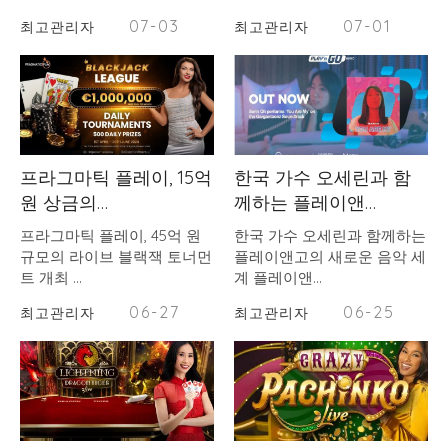
07-03
07-01
최고관리자
최고관리자
프라그마틱 플레이, 15억
한국 가수 오세린과 함
원 상금의…
께하는 플레이앤…
프라그마틱 플레이, 45억 원
한국 가수 오세린과 함께하는
규모의 라이브 블랙잭 토너먼
플레이앤고의 새로운 음악 세
트 개최 …
계 플레이앤…
06-27
06-25
최고관리자
최고관리자