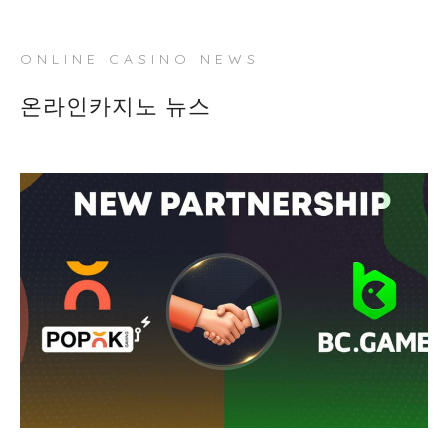
ONLINE CASINO NEWS
온라인카지노 뉴스