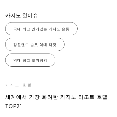
카지노 핫이슈
국내 최고 인기있는 카지노 슬롯
강원랜드 슬롯 역대 잭팟
역대 최고 포커랭킹
카지노 호텔
세계에서 가장 화려한 카지노 리조트 호텔
TOP21