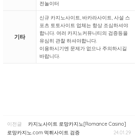
전놀이터
신규 카지노사이트, 바카라사이트, 사설 스
포츠 토토사이트 업체는 항상 조심하셔야
합니다. 여러 카지노커뮤니티의 검증등을
기타
유심히 관찰 하셔야합니다.
이용하시기엔 문제가 없으나 주의하시길
바랍니다.
이전글
카지노사이트 로망카지노[Romance Casino]
로망카지노.com 먹튀사이트 검증
24.01.29