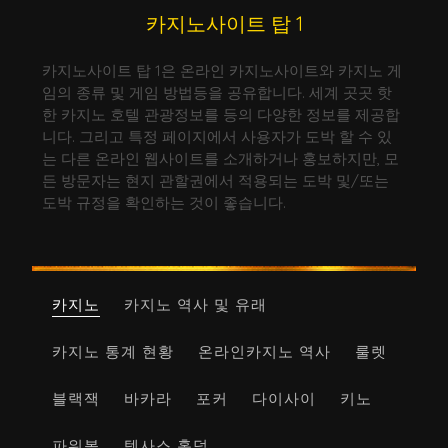
카지노사이트 탑 1
카지노사이트 탑 1은 온라인 카지노사이트와 카지노 게
임의 종류 및 게임 방법등을 공유합니다. 세계 곳곳 핫
한 카지노 호텔 관광정보를 등의 다양한 정보를 제공합
니다. 그리고 특정 페이지에서 사용자가 도박 할 수 있
는 다른 온라인 웹사이트를 소개하거나 홍보하지만, 모
든 방문자는 현지 관할권에서 적용되는 도박 및/또는
도박 규정을 확인하는 것이 좋습니다.
카지노
카지노 역사 및 유래
카지노 통계 현황
온라인카지노 역사
룰렛
블랙잭
바카라
포커
다이사이
키노
파워볼
텍사스 홀덤