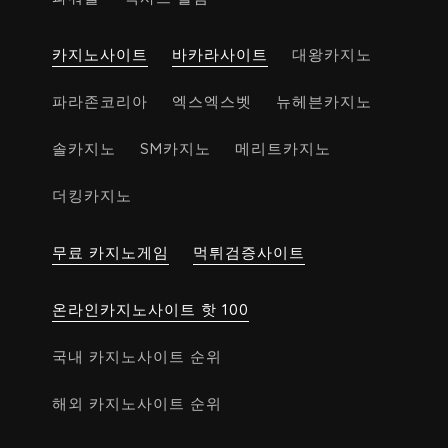
카지노사이트
바카라사이트
대왕카지노
파라존코리아
엑스엑스벳
뉴헤븐카지노
솔카지노
SM카지노
메리트카지노
더킹카지노
무료 카지노게임
먹튀검증사이트
온라인카지노사이트 핫 100
국내 카지노사이트 순위
해외 카지노사이트 순위