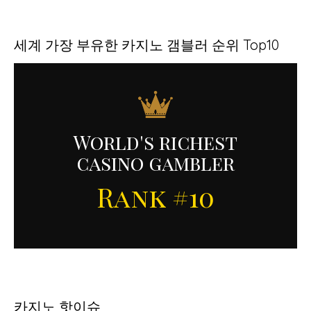
세계 가장 부유한 카지노 갬블러 순위 Top10
World's richest
casino gambler
Rank #10
카지노 핫이슈