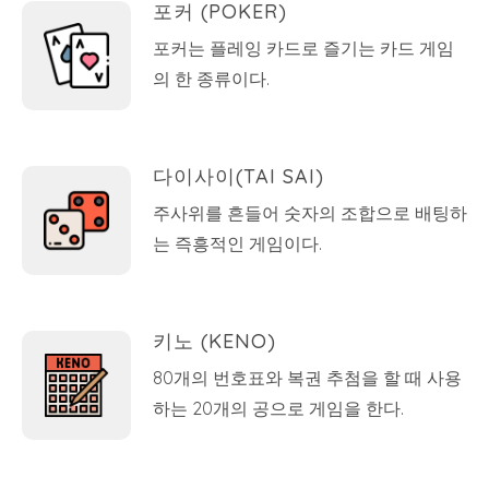
포커 (POKER)
포커는 플레잉 카드로 즐기는 카드 게임
의 한 종류이다.
다이사이(TAI SAI)
주사위를 흔들어 숫자의 조합으로 배팅하
는 즉흥적인 게임이다.
키노 (KENO)
80개의 번호표와 복권 추첨을 할 때 사용
하는 20개의 공으로 게임을 한다.