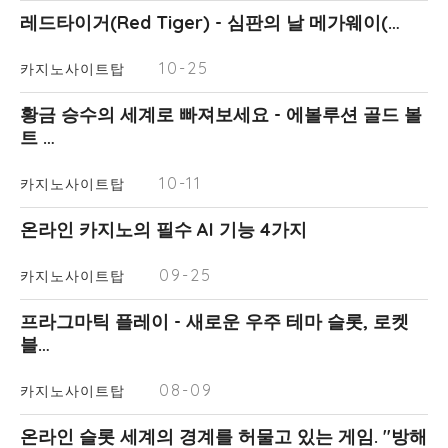
레드타이거(Red Tiger) - 심판의 날 메가웨이(…
10-25
카지노사이트탑
황금 승수의 세계로 빠져보세요 - 에볼루션 골드 볼
트 …
10-11
카지노사이트탑
온라인 카지노의 필수 AI 기능 4가지
09-25
카지노사이트탑
프라그마틱 플레이 - 새로운 우주 테마 슬롯, 로켓
블…
08-09
카지노사이트탑
온라인 슬롯 세계의 경계를 허물고 있는 게임. "방해