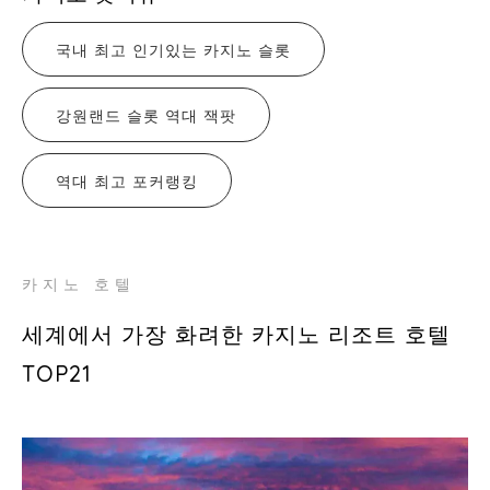
국내 최고 인기있는 카지노 슬롯
강원랜드 슬롯 역대 잭팟
역대 최고 포커랭킹
카지노 호텔
세계에서 가장 화려한 카지노 리조트 호텔
TOP21