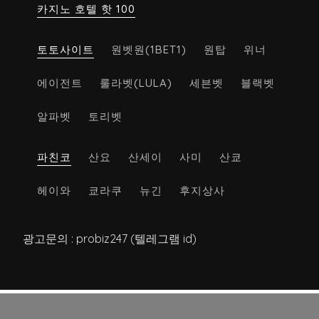
카지노 호텔 핫 100
토토사이트
원벳원(1BET1)
원탑
위너
에이전트
룰라벳(LULA)
세븐벳
블랙벳
알파벳
토리벳
파친코
산요
산세이
사미
산쿄
헤이와
쿄라쿠
뉴긴
후지상사
광고문의 : probiz247 (텔레그램 id)