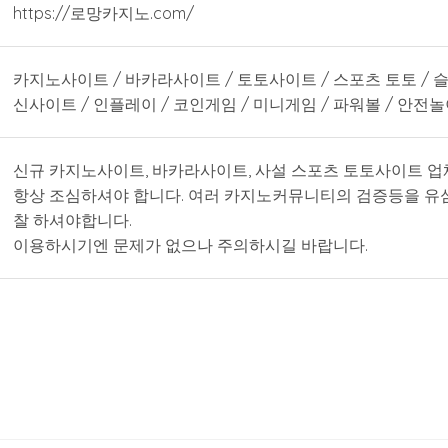
https://로망카지노.com/
카지노사이트 / 바카라사이트 / 토토사이트 / 스포츠 토토 / 
신사이트 / 인플레이 / 코인게임 / 미니게임 / 파워볼 / 안전
신규 카지노사이트, 바카라사이트, 사설 스포츠 토토사이트 
항상 조심하셔야 합니다. 여러 카지노커뮤니티의 검증등을 유
찰 하셔야합니다.
이용하시기엔 문제가 없으나 주의하시길 바랍니다.