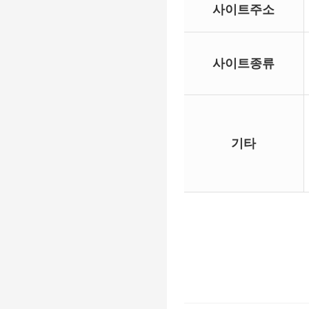
사이트주소
사이트종류
기타