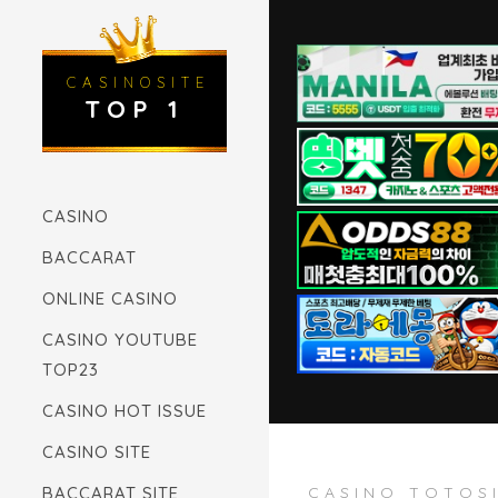
CASINOSITE
TOP 1
CASINO
BACCARAT
ONLINE CASINO
CASINO YOUTUBE
TOP23
CASINO HOT ISSUE
CASINO SITE
CASINO TOTOS
BACCARAT SITE