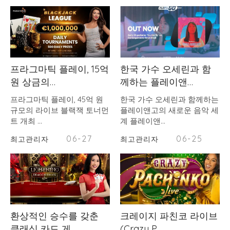
프라그마틱 플레이, 15억
한국 가수 오세린과 함
원 상금의…
께하는 플레이앤…
프라그마틱 플레이, 45억 원
한국 가수 오세린과 함께하는
규모의 라이브 블랙잭 토너먼
플레이앤고의 새로운 음악 세
트 개최 …
계 플레이앤…
06-27
06-25
최고관리자
최고관리자
환상적인 승수를 갖춘
크레이지 파친코 라이브
클래식 카드 게…
(Crazy P…