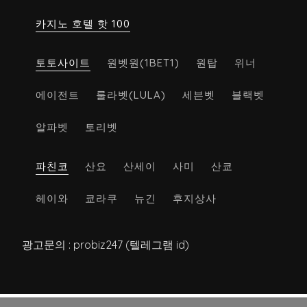
카지노 호텔 핫 100
토토사이트
원벳원(1BET1)
원탑
위너
에이전트
룰라벳(LULA)
세븐벳
블랙벳
알파벳
토리벳
파친코
산요
산세이
사미
산쿄
헤이와
쿄라쿠
뉴긴
후지상사
광고문의 : probiz247 (텔레그램 id)