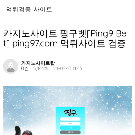
먹튀검증 사이트
카지노사이트 핑구벳[Ping9 Be
t] ping97.com 먹튀사이트 검증
카지노사이트탑
0건
5,444회
24-02-13 11:43