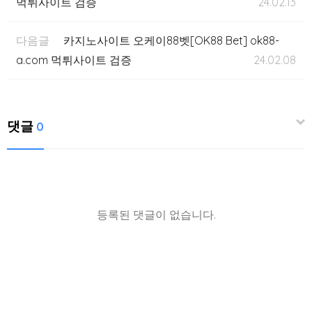
먹튀사이트 검증
24.02.13
다음글
카지노사이트 오케이88벳[OK88 Bet] ok88-
a.com 먹튀사이트 검증
24.02.08
댓글
0
등록된 댓글이 없습니다.