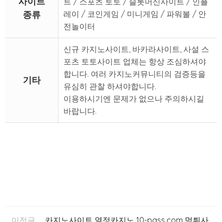
사이트
트 / 스포츠 토토 / 슬롯머신사이트 / 인플
종류
레이 / 코인게임 / 미니게임 / 파워볼 / 안
전놀이터
신규 카지노사이트, 바카라사이트, 사설 스
포츠 토토사이트 업체는 항상 조심하셔야
합니다. 여러 카지노커뮤니티의 검증등을
기타
유심히 관찰 하셔야합니다.
이용하시기엔 문제가 없으나 주의하시길
바랍니다.
이전글
카지노사이트 열정카지노 10-pass.com 먹튀사