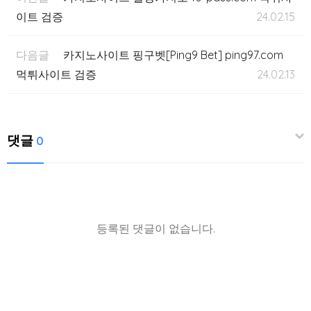
이트 검증
24.02.15
다음글
카지노사이트 핑구벳[Ping9 Bet] ping97.com
먹튀사이트 검증
24.02.13
댓글
0
등록된 댓글이 없습니다.