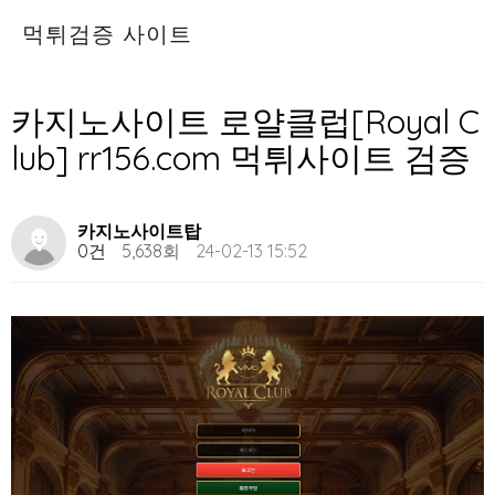
먹튀검증 사이트
카지노사이트 로얄클럽[Royal C
lub] rr156.com 먹튀사이트 검증
카지노사이트탑
0건
5,638회
24-02-13 15:52