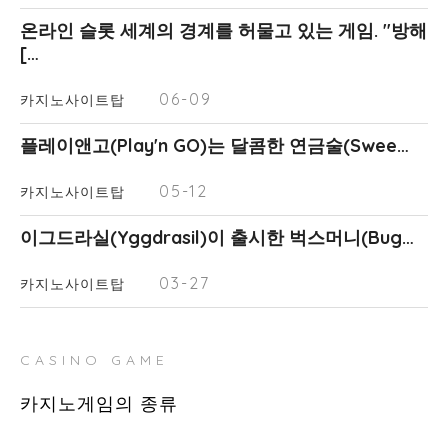
온라인 슬롯 세계의 경계를 허물고 있는 게임. "방해
[…
06-09
카지노사이트탑
플레이앤고(Play'n GO)는 달콤한 연금술(Swee…
05-12
카지노사이트탑
이그드라실(Yggdrasil)이 출시한 벅스머니(Bug…
03-27
카지노사이트탑
CASINO GAME
카지노게임의 종류