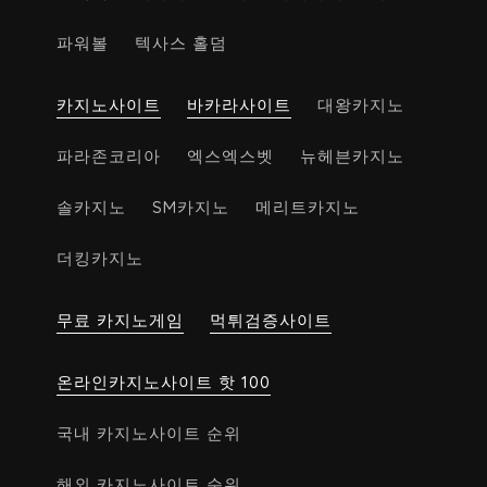
파워볼
텍사스 홀덤
카지노사이트
바카라사이트
대왕카지노
파라존코리아
엑스엑스벳
뉴헤븐카지노
솔카지노
SM카지노
메리트카지노
더킹카지노
무료 카지노게임
먹튀검증사이트
온라인카지노사이트 핫 100
국내 카지노사이트 순위
해외 카지노사이트 순위