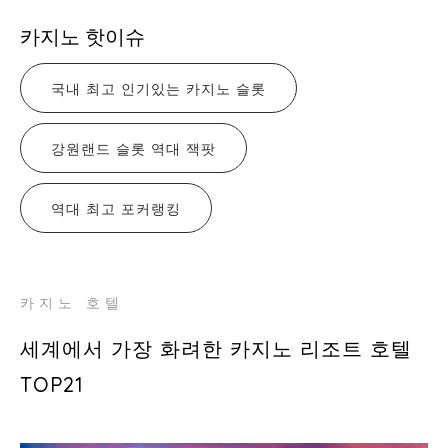
카지노 핫이슈
국내 최고 인기있는 카지노 슬롯
강원랜드 슬롯 역대 잭팟
역대 최고 포커랭킹
카지노 호텔
세계에서 가장 화려한 카지노 리조트 호텔
TOP21