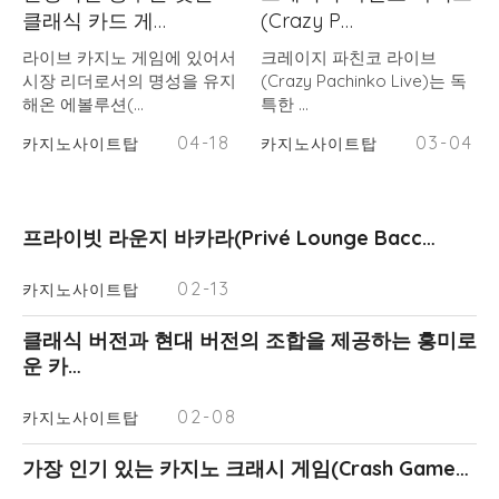
클래식 카드 게…
(Crazy P…
라이브 카지노 게임에 있어서
크레이지 파친코 라이브
시장 리더로서의 명성을 유지
(Crazy Pachinko Live)는 독
해온 에볼루션(…
특한 …
04-18
03-04
카지노사이트탑
카지노사이트탑
프라이빗 라운지 바카라(Privé Lounge Bacc…
02-13
카지노사이트탑
클래식 버전과 현대 버전의 조합을 제공하는 흥미로
운 카…
02-08
카지노사이트탑
가장 인기 있는 카지노 크래시 게임(Crash Game…