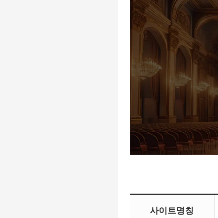
사이트명칭