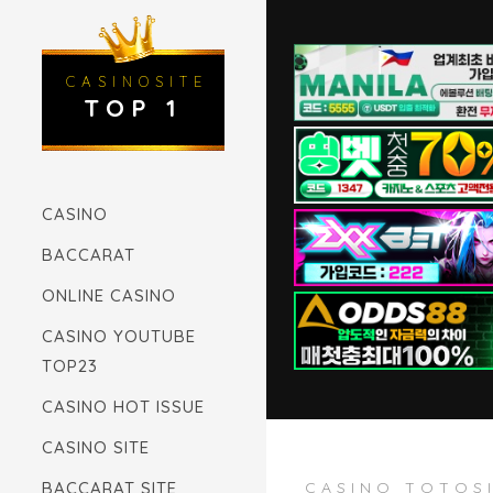
CASINOSITE
TOP 1
CASINO
BACCARAT
ONLINE CASINO
CASINO YOUTUBE
TOP23
CASINO HOT ISSUE
CASINO SITE
CASINO TOTOS
BACCARAT SITE