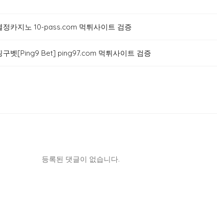
카지노 10-pass.com 먹튀사이트 검증
[Ping9 Bet] ping97.com 먹튀사이트 검증
등록된 댓글이 없습니다.