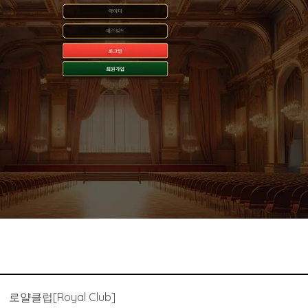
로얄클럽[Royal Club]