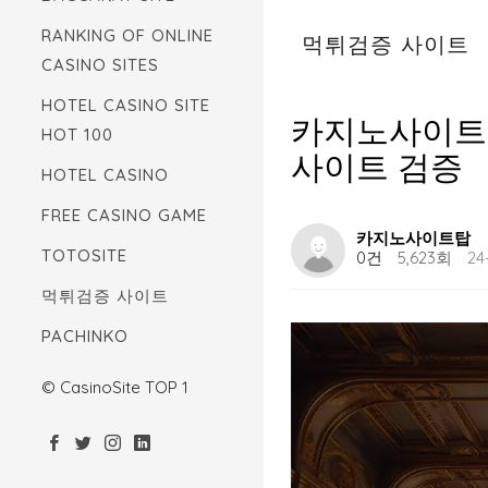
RANKING OF ONLINE
먹튀검증 사이트
CASINO SITES
HOTEL CASINO SITE
카지노사이트 로얄
HOT 100
사이트 검증
HOTEL CASINO
FREE CASINO GAME
카지노사이트탑
TOTOSITE
0건
5,623회
24
먹튀검증 사이트
PACHINKO
© CasinoSite TOP 1