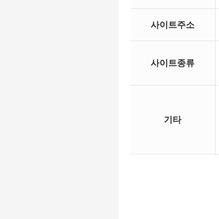
사이트주소
사이트종류
기타