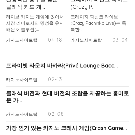
클래식 카드 게…
(Crazy P…
라이브 카지노 게임에 있어서
크레이지 파친코 라이브
시장 리더로서의 명성을 유지
(Crazy Pachinko Live)는 독
해온 에볼루션(…
특한 …
04-18
03-04
카지노사이트탑
카지노사이트탑
프라이빗 라운지 바카라(Privé Lounge Bacc…
02-13
카지노사이트탑
클래식 버전과 현대 버전의 조합을 제공하는 흥미로
운 카…
02-08
카지노사이트탑
가장 인기 있는 카지노 크래시 게임(Crash Game…