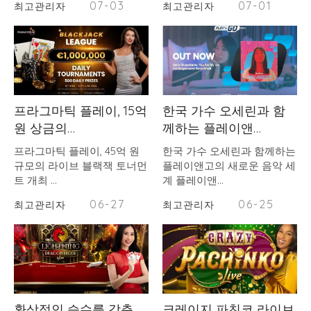
07-03
07-01
최고관리자
최고관리자
프라그마틱 플레이, 15억
한국 가수 오세린과 함
원 상금의…
께하는 플레이앤…
프라그마틱 플레이, 45억 원
한국 가수 오세린과 함께하는
규모의 라이브 블랙잭 토너먼
플레이앤고의 새로운 음악 세
트 개최 …
계 플레이앤…
06-27
06-25
최고관리자
최고관리자
환상적인 승수를 갖춘
크레이지 파친코 라이브