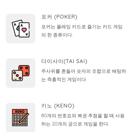
포커 (POKER)
포커는 플레잉 카드로 즐기는 카드 게임
의 한 종류이다.
다이사이(TAI SAI)
주사위를 흔들어 숫자의 조합으로 배팅하
는 즉흥적인 게임이다.
키노 (KENO)
80개의 번호표와 복권 추첨을 할 때 사용
하는 20개의 공으로 게임을 한다.