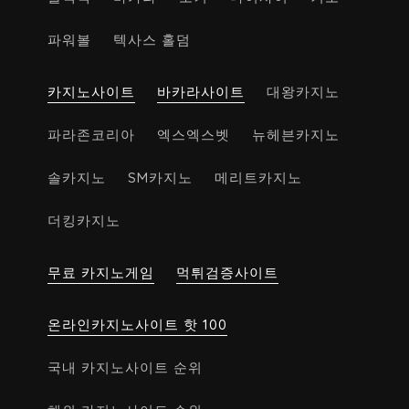
파워볼
텍사스 홀덤
카지노사이트
바카라사이트
대왕카지노
파라존코리아
엑스엑스벳
뉴헤븐카지노
솔카지노
SM카지노
메리트카지노
더킹카지노
무료 카지노게임
먹튀검증사이트
온라인카지노사이트 핫 100
국내 카지노사이트 순위